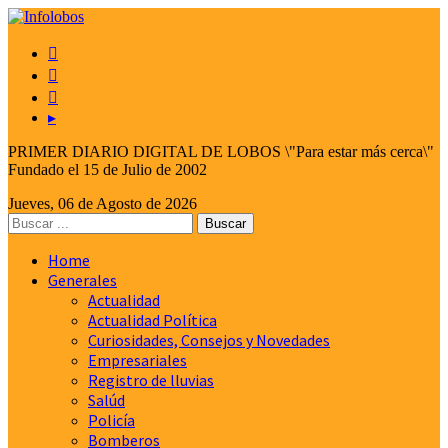



▸
PRIMER DIARIO DIGITAL DE LOBOS \"Para estar más cerca\"
Fundado el 15 de Julio de 2002
Jueves, 06 de Agosto de 2026
Home
Generales
Actualidad
Actualidad Política
Curiosidades, Consejos y Novedades
Empresariales
Registro de lluvias
Salúd
Policía
Bomberos