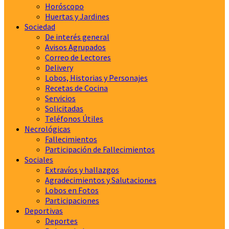
Horóscopo
Huertas y Jardines
Sociedad
De interés general
Avisos Agrupados
Correo de Lectores
Delivery
Lobos, Historias y Personajes
Recetas de Cocina
Servicios
Solicitadas
Teléfonos Útiles
Necrológicas
Fallecimientos
Participación de Fallecimientos
Sociales
Extravíos y hallazgos
Agradecimientos y Salutaciones
Lobos en Fotos
Participaciones
Deportivas
Deportes