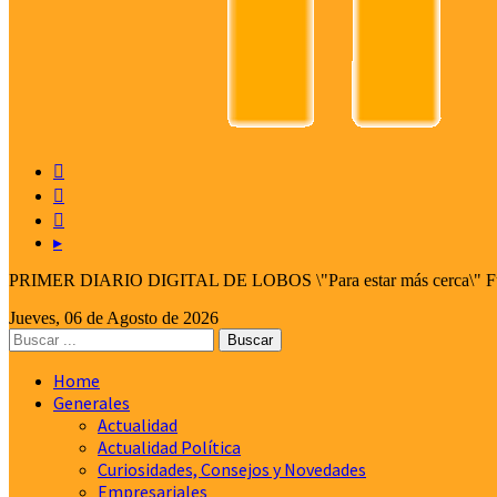



▸
PRIMER DIARIO DIGITAL DE LOBOS \"Para estar más cerca\" Fund
Jueves, 06 de Agosto de 2026
Home
Generales
Actualidad
Actualidad Política
Curiosidades, Consejos y Novedades
Empresariales