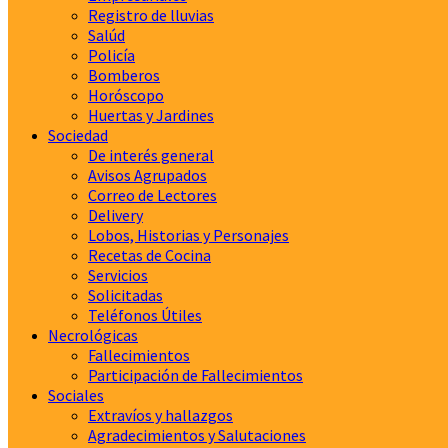
Registro de lluvias
Salúd
Policía
Bomberos
Horóscopo
Huertas y Jardines
Sociedad
De interés general
Avisos Agrupados
Correo de Lectores
Delivery
Lobos, Historias y Personajes
Recetas de Cocina
Servicios
Solicitadas
Teléfonos Útiles
Necrológicas
Fallecimientos
Participación de Fallecimientos
Sociales
Extravíos y hallazgos
Agradecimientos y Salutaciones