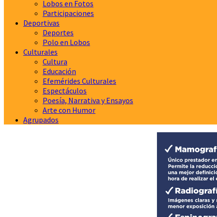
Lobos en Fotos
Participaciones
Deportivas
Deportes
Polo en Lobos
Culturales
Cultura
Educación
Efemérides Culturales
Espectáculos
Poesía, Narrativa y Ensayos
Arte con Humor
Agrupados