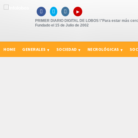
▸



PRIMER DIARIO DIGITAL DE LOBOS \"Para estar más cerc
Fundado el 15 de Julio de 2002
HOME
GENERALES
SOCIEDAD
NECROLÓGICAS
SOC
CURIOSIDADES, CONSEJOS Y NOVEDADES