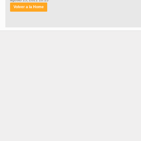
agosto 15, 2021 10:13
Volver a la Home