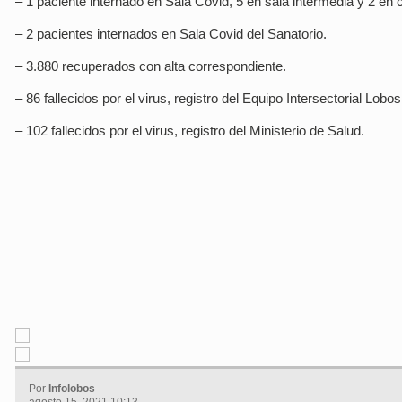
– 1 paciente internado en Sala Covid, 5 en sala intermedia y 2 en 
– 2 pacientes internados en Sala Covid del Sanatorio.
– 3.880 recuperados con alta correspondiente.
– 86 fallecidos por el virus, registro del Equipo Intersectorial Lobos
– 102 fallecidos por el virus, registro del Ministerio de Salud.
Por
Infolobos