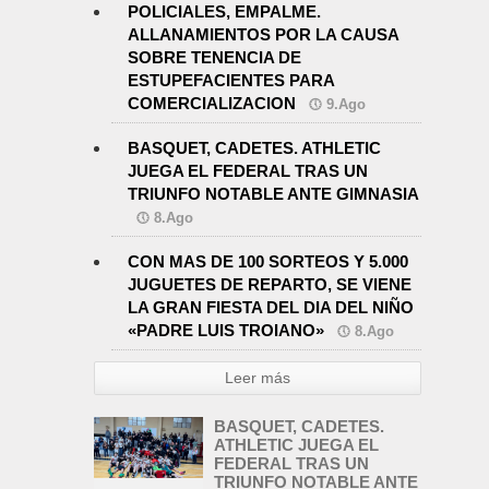
POLICIALES, EMPALME.
ALLANAMIENTOS POR LA CAUSA
SOBRE TENENCIA DE
ESTUPEFACIENTES PARA
COMERCIALIZACION
9.Ago
BASQUET, CADETES. ATHLETIC
JUEGA EL FEDERAL TRAS UN
TRIUNFO NOTABLE ANTE GIMNASIA
8.Ago
CON MAS DE 100 SORTEOS Y 5.000
JUGUETES DE REPARTO, SE VIENE
LA GRAN FIESTA DEL DIA DEL NIÑO
«PADRE LUIS TROIANO»
8.Ago
Leer más
BASQUET, CADETES.
ATHLETIC JUEGA EL
FEDERAL TRAS UN
TRIUNFO NOTABLE ANTE