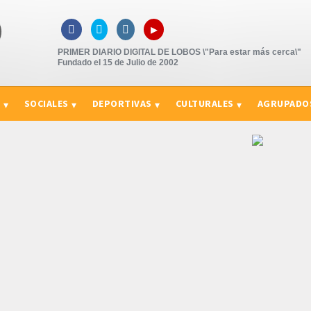
▸



PRIMER DIARIO DIGITAL DE LOBOS \"Para estar más cerca\"
Fundado el 15 de Julio de 2002
S
SOCIALES
DEPORTIVAS
CULTURALES
AGRUPADO