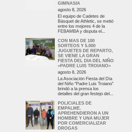
GIMNASIA
agosto 8, 2026
El equipo de Cadetes de
Básquet de Athletic, se metió
entre los mejores 4 de la
FEBAMBA y disputa el...
CON MAS DE 100
SORTEOS Y 5.000
JUGUETES DE REPARTO,
SE VIENE LA GRAN
FIESTA DEL DIA DEL NIÑO
«PADRE LUIS TROIANO»
agosto 8, 2026
La Asociación Fiesta del Día
del Niño “Padre Luis Troiano”
brindó a la prensa los
detalles del gran festejo del...
POLICIALES DE
EMPALME.
APREHENDIERON A UN
HOMBRE Y UNA MUJER
POR COMERCIALIZAR
DROGAS