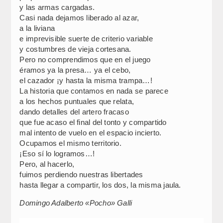
y las armas cargadas.
Casi nada dejamos liberado al azar,
a la liviana
e imprevisible suerte de criterio variable
y costumbres de vieja cortesana.
Pero no comprendimos que en el juego
éramos ya la presa… ya el cebo,
el cazador ¡y hasta la misma trampa…!
La historia que contamos en nada se parece
a los hechos puntuales que relata,
dando detalles del artero fracaso
que fue acaso el final del tonto y compartido
mal intento de vuelo en el espacio incierto.
Ocupamos el mismo territorio.
¡Eso sí lo logramos…!
Pero, al hacerlo,
fuimos perdiendo nuestras libertades
hasta llegar a compartir, los dos, la misma jaula.
Domingo Adalberto «Pocho» Galli