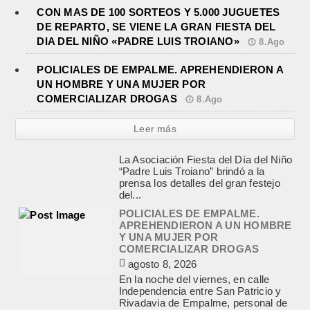
CON MAS DE 100 SORTEOS Y 5.000 JUGUETES
DE REPARTO, SE VIENE LA GRAN FIESTA DEL
DIA DEL NIÑO «PADRE LUIS TROIANO»
8.Ago
POLICIALES DE EMPALME. APREHENDIERON A
UN HOMBRE Y UNA MUJER POR
COMERCIALIZAR DROGAS
8.Ago
Leer más
POLICIALES DE EMPALME.
APREHENDIERON A UN HOMBRE
Y UNA MUJER POR
COMERCIALIZAR DROGAS
agosto 8, 2026
En la noche del viernes, en calle
Independencia entre San Patricio y
Rivadavia de Empalme, personal de
la Comisaría Segunda...
INCENDIO EN LA VIVIENDA DE UN
VETERANO DE MALVINAS DE
LOBOS