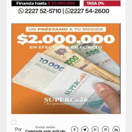
Social media
Por





Comparte este artículo