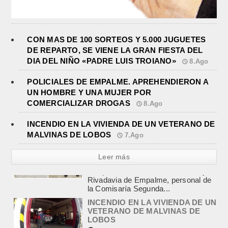
CON MAS DE 100 SORTEOS Y 5.000 JUGUETES
DE REPARTO, SE VIENE LA GRAN FIESTA DEL
DIA DEL NIÑO «PADRE LUIS TROIANO»
8.Ago
POLICIALES DE EMPALME. APREHENDIERON A
UN HOMBRE Y UNA MUJER POR
COMERCIALIZAR DROGAS
8.Ago
INCENDIO EN LA VIVIENDA DE UN VETERANO DE
MALVINAS DE LOBOS
7.Ago
Leer más
INCENDIO EN LA VIVIENDA DE UN
VETERANO DE MALVINAS DE
LOBOS
agosto 7, 2026
Esta tarde fueron requeridos los