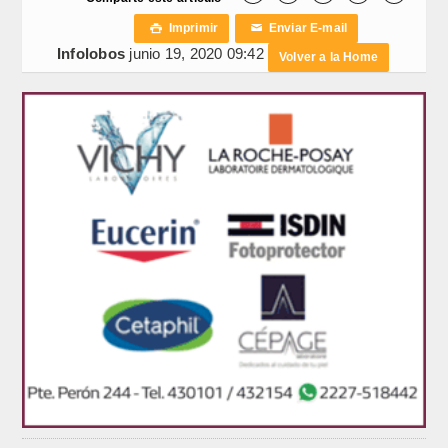
Imprimir
Enviar E-mail

✉
Infolobos
junio 19, 2020 09:42
Volver a la Home