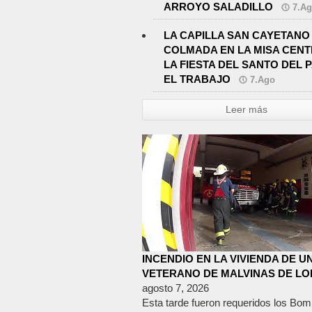
ARROYO SALADILLO
7.A
LA CAPILLA SAN CAYETANO
COLMADA EN LA MISA CENT
LA FIESTA DEL SANTO DEL 
EL TRABAJO
7.Ago
Leer más
INCENDIO EN LA VIVIENDA DE U
VETERANO DE MALVINAS DE L
agosto 7, 2026
Esta tarde fueron requeridos los Bo