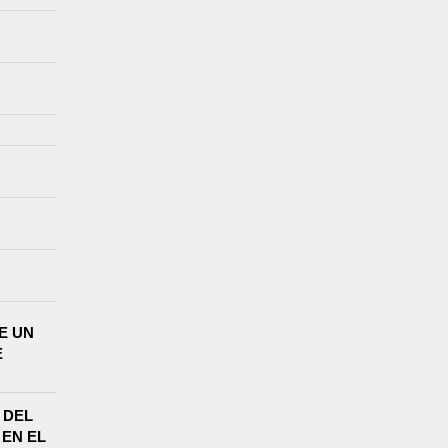
E UN
E
 DEL
EN EL