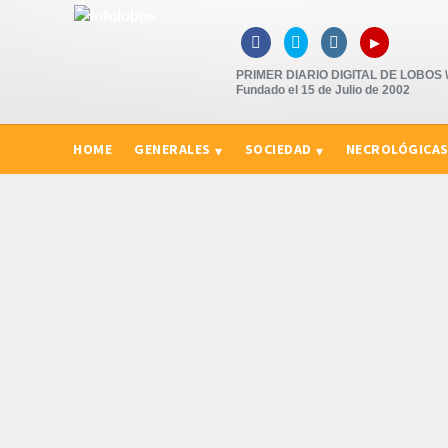
▸



PRIMER DIARIO DIGITAL DE LOBOS \"
Fundado el 15 de Julio de 2002
HOME
GENERALES
SOCIEDAD
NECROLÓGICA
CURIOSIDADES, CONSEJOS Y NOVEDADES