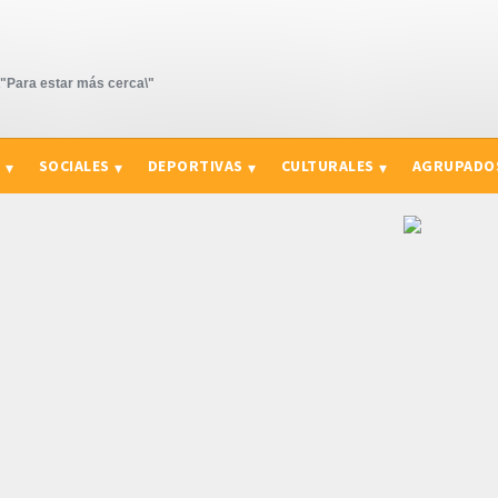
Para estar más cerca\"
S
SOCIALES
DEPORTIVAS
CULTURALES
AGRUPADO