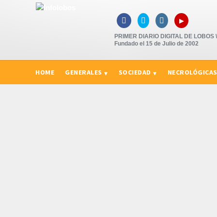
▸



PRIMER DIARIO DIGITAL DE LOBOS \"
Fundado el 15 de Julio de 2002
HOME
GENERALES
SOCIEDAD
NECROLÓGICA
CURIOSIDADES, CONSEJOS Y NOVEDADES