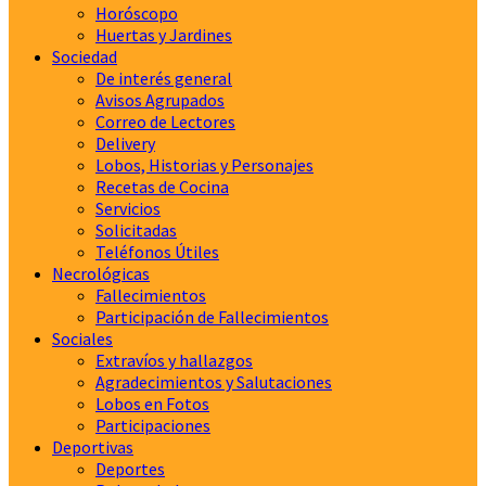
Horóscopo
Huertas y Jardines
Sociedad
De interés general
Avisos Agrupados
Correo de Lectores
Delivery
Lobos, Historias y Personajes
Recetas de Cocina
Servicios
Solicitadas
Teléfonos Útiles
Necrológicas
Fallecimientos
Participación de Fallecimientos
Sociales
Extravíos y hallazgos
Agradecimientos y Salutaciones
Lobos en Fotos
Participaciones
Deportivas
Deportes