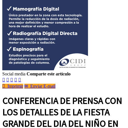
Social media
Comparte este artículo






Imprimir
✉
Enviar E-mail
CONFERENCIA DE PRENSA CON
LOS DETALLES DE LA FIESTA
GRANDE DEL DIA DEL NIÑO EN