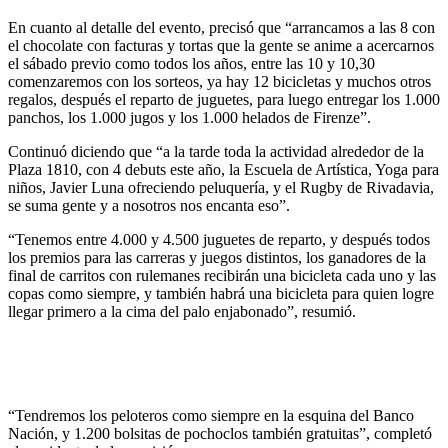
En cuanto al detalle del evento, precisó que “arrancamos a las 8 con
el chocolate con facturas y tortas que la gente se anime a acercarnos
el sábado previo como todos los años, entre las 10 y 10,30
comenzaremos con los sorteos, ya hay 12 bicicletas y muchos otros
regalos, después el reparto de juguetes, para luego entregar los 1.000
panchos, los 1.000 jugos y los 1.000 helados de Firenze”.
Continuó diciendo que “a la tarde toda la actividad alrededor de la
Plaza 1810, con 4 debuts este año, la Escuela de Artística, Yoga para
niños, Javier Luna ofreciendo peluquería, y el Rugby de Rivadavia,
se suma gente y a nosotros nos encanta eso”.
“Tenemos entre 4.000 y 4.500 juguetes de reparto, y después todos
los premios para las carreras y juegos distintos, los ganadores de la
final de carritos con rulemanes recibirán una bicicleta cada uno y las
copas como siempre, y también habrá una bicicleta para quien logre
llegar primero a la cima del palo enjabonado”, resumió.
“Tendremos los peloteros como siempre en la esquina del Banco
Nación, y 1.200 bolsitas de pochoclos también gratuitas”, completó