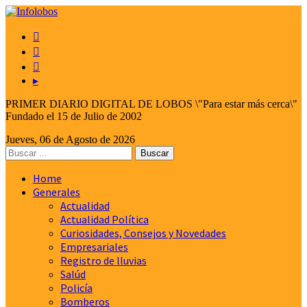



▸
PRIMER DIARIO DIGITAL DE LOBOS \"Para estar más cerca\"
Fundado el 15 de Julio de 2002
Jueves, 06 de Agosto de 2026
Home
Generales
Actualidad
Actualidad Política
Curiosidades, Consejos y Novedades
Empresariales
Registro de lluvias
Salúd
Policía
Bomberos