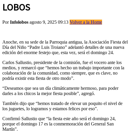
LOBOS
Por
Infolobos
agosto 9, 2025 09:13
Volver a la Home
Anoche, en su sede de la Parroquia antigua, la Asociación Fiesta del
Día del Niño “Padre Luis Troiano” adelantó detalles de una nueva
edición del enorme festejo que, esta vez, será el domingo 24.
Carlos Sallustio, presidente de la comisión, fue el vocero ante los
medios, y remarcó que “hemos hecho un trabajo importante con la
colaboración de la comunidad, como siempre, que es clave, no
podría existir esta fiesta de otro modo”.
“Deseamos que sea un día climáticamente hermoso, para poder
darles a los chicos la mejor fiesta posible”, agregó.
También dijo que “hemos tratado de elevar un poquito el nivel de
los juguetes, lo logramos y estamos felices por eso”.
Confirmó Sallustio que “la fiesta este año será el domingo 24,
porque el domingo 17 es la conmemoración del General San
Martín”.