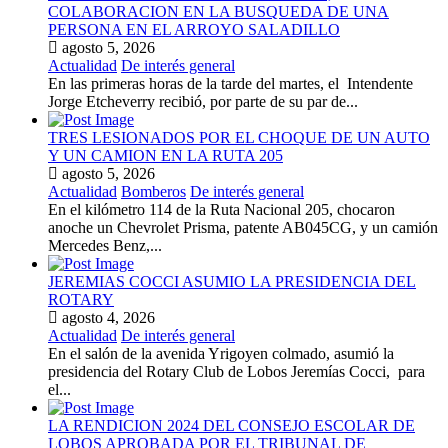
COLABORACION EN LA BUSQUEDA DE UNA
PERSONA EN EL ARROYO SALADILLO
agosto 5, 2026
Actualidad
De interés general
En las primeras horas de la tarde del martes, el Intendente
Jorge Etcheverry recibió, por parte de su par de...
TRES LESIONADOS POR EL CHOQUE DE UN AUTO
Y UN CAMION EN LA RUTA 205
agosto 5, 2026
Actualidad
Bomberos
De interés general
En el kilómetro 114 de la Ruta Nacional 205, chocaron
anoche un Chevrolet Prisma, patente AB045CG, y un camión
Mercedes Benz,...
JEREMIAS COCCI ASUMIO LA PRESIDENCIA DEL
ROTARY
agosto 4, 2026
Actualidad
De interés general
En el salón de la avenida Yrigoyen colmado, asumió la
presidencia del Rotary Club de Lobos Jeremías Cocci, para
el...
LA RENDICION 2024 DEL CONSEJO ESCOLAR DE
LOBOS APROBADA POR EL TRIBUNAL DE