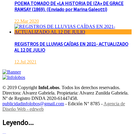
POEMA TOMADO DE «LA HISTORIA DE IZA» DE GRACE
RAMSAY (1869). (Enviado por Marina Galeotti)
22.Mar 2020
REGISTROS DE LLUVIAS CAÍDAS EN 2021- ACTUALIZADO
AL 12 DE JULIO
12.Jul 2021
© 2019 Copyright
InfoLobos
. Todos los derechos reservados.
Directora: Alvarez Gabriela. Propietaria: Alvarez Zunilda Gabriela.
Nº de Registro DNDA 2020-61447458.
publicidadinfolobos@gmail.com
- Edición N° 8785 -
Agencia de
Diseńo Web - edrweb
Leyendo...