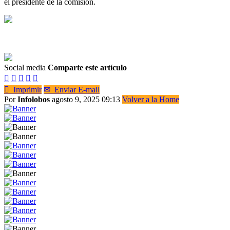
el presidente de la comisión.
Social media
Comparte este artículo






Imprimir
✉
Enviar E-mail
Por
Infolobos
agosto 9, 2025 09:13
Volver a la Home