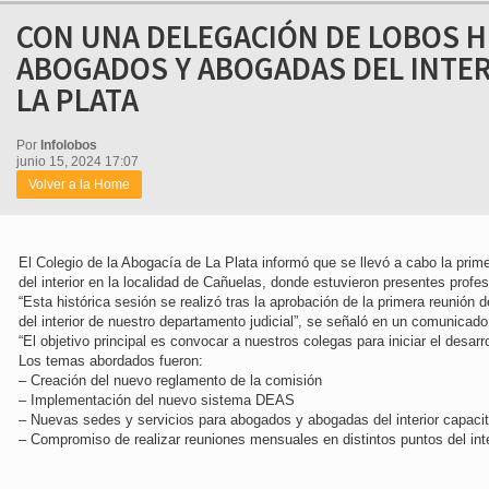
CON UNA DELEGACIÓN DE LOBOS 
ABOGADOS Y ABOGADAS DEL INTER
LA PLATA
Por
Infolobos
junio 15, 2024 17:07
Volver a la Home
El Colegio de la Abogacía de La Plata informó que se llevó a cabo la pri
del interior en la localidad de Cañuelas, donde estuvieron presentes profe
“Esta histórica sesión se realizó tras la aprobación de la primera reunión d
del interior de nuestro departamento judicial”, se señaló en un comunicado
“El objetivo principal es convocar a nuestros colegas para iniciar el desarr
Los temas abordados fueron:
– Creación del nuevo reglamento de la comisión
– Implementación del nuevo sistema DEAS
– Nuevas sedes y servicios para abogados y abogadas del interior capaci
– Compromiso de realizar reuniones mensuales en distintos puntos del inte