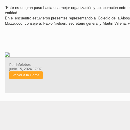
“Este es un gran paso hacia una mejor organización y colaboración entre l
entidad.
En el encuentro estuvieron presentes representando al Colegio de la Abo
Mazzucco, consejera; Fabio Nielsen, secretario general y Martin Villena, 
Por
Infolobos
junio 15, 2024 17:07
Volver a la Home