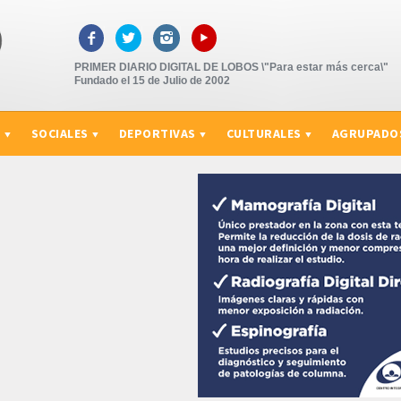
▸



PRIMER DIARIO DIGITAL DE LOBOS \"Para estar más cerca\"
Fundado el 15 de Julio de 2002
S
SOCIALES
DEPORTIVAS
CULTURALES
AGRUPADO