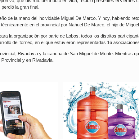
ortiva, que disfrutó del tributo en vida, recibió presentes el viernes
erdió la gran final.
ño de la mano del inolvidable Miguel De Marco. Y hoy, habiendo ret
o técnicamente en el provincial por Nahuel De Marco, el hijo de Miguel
ra la organización por parte de Lobos, todos los distritos participan
arrollo del torneo, en el que estuvieron representadas 16 asociacione
ovincial, Rivadavia y la cancha de San Miguel de Monte. Mientras qu
 Provincial y en Rivadavia.