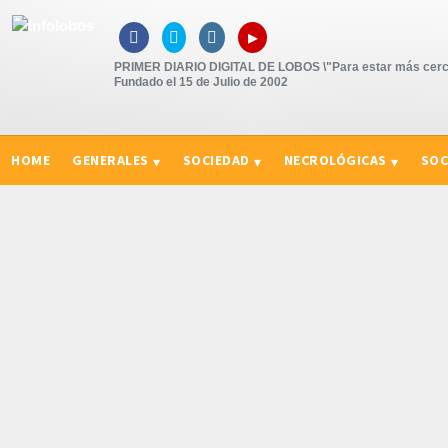
▸



PRIMER DIARIO DIGITAL DE LOBOS \"Para estar más cerc
Fundado el 15 de Julio de 2002
HOME
GENERALES
SOCIEDAD
NECROLÓGICAS
SOC
CURIOSIDADES, CONSEJOS Y NOVEDADES