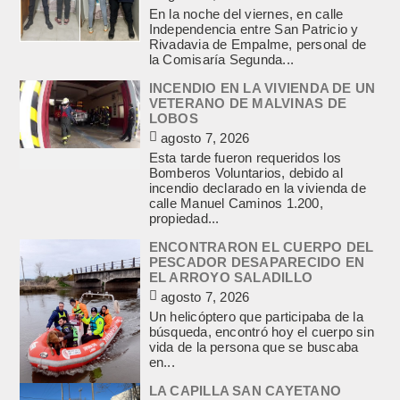
En la noche del viernes, en calle
Independencia entre San Patricio y
Rivadavia de Empalme, personal de
la Comisaría Segunda...
INCENDIO EN LA VIVIENDA DE UN
VETERANO DE MALVINAS DE
LOBOS
agosto 7, 2026
Esta tarde fueron requeridos los
Bomberos Voluntarios, debido al
incendio declarado en la vivienda de
calle Manuel Caminos 1.200,
propiedad...
ENCONTRARON EL CUERPO DEL
PESCADOR DESAPARECIDO EN
EL ARROYO SALADILLO
agosto 7, 2026
Un helicóptero que participaba de la
búsqueda, encontró hoy el cuerpo sin
vida de la persona que se buscaba
en...
LA CAPILLA SAN CAYETANO