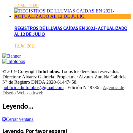
22.Mar 2020
REGISTROS DE LLUVIAS CAÍDAS EN 2021- ACTUALIZADO
AL 12 DE JULIO
12.Jul 2021
© 2019 Copyright
InfoLobos
. Todos los derechos reservados.
Directora: Alvarez Gabriela. Propietaria: Alvarez Zunilda Gabriela.
Nº de Registro DNDA 2020-61447458.
publicidadinfolobos@gmail.com
- Edición N° 8786 -
Agencia de
Diseńo Web - edrweb
Leyendo...
❎
Cerrar ventana
Leyendo. Por favor espere!