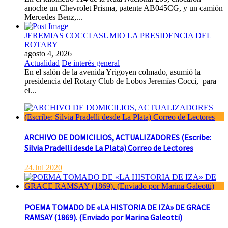
anoche un Chevrolet Prisma, patente AB045CG, y un camión
Mercedes Benz,...
JEREMIAS COCCI ASUMIO LA PRESIDENCIA DEL
ROTARY
agosto 4, 2026
Actualidad
De interés general
En el salón de la avenida Yrigoyen colmado, asumió la
presidencia del Rotary Club de Lobos Jeremías Cocci, para
el...
ARCHIVO DE DOMICILIOS, ACTUALIZADORES (Escribe:
Silvia Pradelli desde La Plata) Correo de Lectores
24.Jul 2020
POEMA TOMADO DE «LA HISTORIA DE IZA» DE GRACE
RAMSAY (1869). (Enviado por Marina Galeotti)