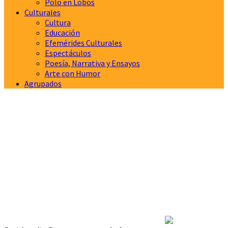
Polo en Lobos
Culturales
Cultura
Educación
Efemérides Culturales
Espectáculos
Poesía, Narrativa y Ensayos
Arte con Humor
Agrupados