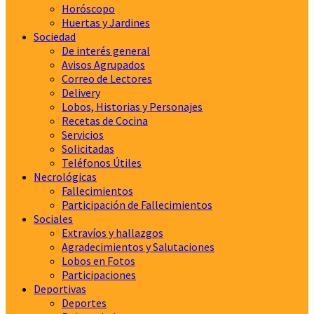
Horóscopo
Huertas y Jardines
Sociedad
De interés general
Avisos Agrupados
Correo de Lectores
Delivery
Lobos, Historias y Personajes
Recetas de Cocina
Servicios
Solicitadas
Teléfonos Útiles
Necrológicas
Fallecimientos
Participación de Fallecimientos
Sociales
Extravíos y hallazgos
Agradecimientos y Salutaciones
Lobos en Fotos
Participaciones
Deportivas
Deportes