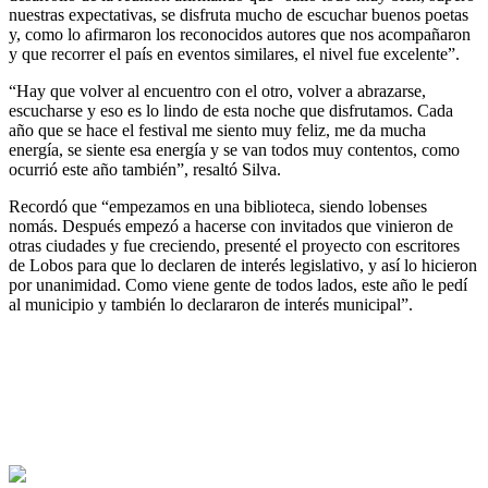
nuestras expectativas, se disfruta mucho de escuchar buenos poetas
y, como lo afirmaron los reconocidos autores que nos acompañaron
y que recorrer el país en eventos similares, el nivel fue excelente”.
“Hay que volver al encuentro con el otro, volver a abrazarse,
escucharse y eso es lo lindo de esta noche que disfrutamos. Cada
año que se hace el festival me siento muy feliz, me da mucha
energía, se siente esa energía y se van todos muy contentos, como
ocurrió este año también”, resaltó Silva.
Recordó que “empezamos en una biblioteca, siendo lobenses
nomás. Después empezó a hacerse con invitados que vinieron de
otras ciudades y fue creciendo, presenté el proyecto con escritores
de Lobos para que lo declaren de interés legislativo, y así lo hicieron
por unanimidad. Como viene gente de todos lados, este año le pedí
al municipio y también lo declararon de interés municipal”.