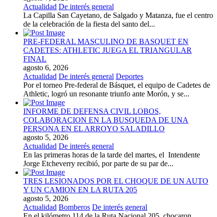
Actualidad
De interés general
La Capilla San Cayetano, de Salgado y Matanza, fue el centro
de la celebración de la fiesta del santo del...
PRE-FEDERAL MASCULINO DE BASQUET EN
CADETES: ATHLETIC JUEGA EL TRIANGULAR
FINAL
agosto 6, 2026
Actualidad
De interés general
Deportes
Por el torneo Pre-federal de Básquet, el equipo de Cadetes de
Athletic, logró un resonante triunfo ante Morón, y se...
INFORME DE DEFENSA CIVIL LOBOS,
COLABORACION EN LA BUSQUEDA DE UNA
PERSONA EN EL ARROYO SALADILLO
agosto 5, 2026
Actualidad
De interés general
En las primeras horas de la tarde del martes, el Intendente
Jorge Etcheverry recibió, por parte de su par de...
TRES LESIONADOS POR EL CHOQUE DE UN AUTO
Y UN CAMION EN LA RUTA 205
agosto 5, 2026
Actualidad
Bomberos
De interés general
En el kilómetro 114 de la Ruta Nacional 205, chocaron