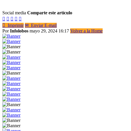
Social media
Comparte este artículo






Imprimir
✉
Enviar E-mail
Por
Infolobos
mayo 29, 2024 16:17
Volver a la Home