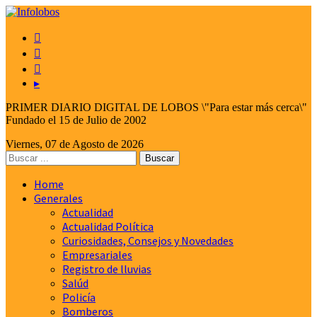



▸
PRIMER DIARIO DIGITAL DE LOBOS \"Para estar más cerca\"
Fundado el 15 de Julio de 2002
Viernes, 07 de Agosto de 2026
Home
Generales
Actualidad
Actualidad Política
Curiosidades, Consejos y Novedades
Empresariales
Registro de lluvias
Salúd
Policía
Bomberos