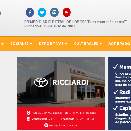
▸



PRIMER DIARIO DIGITAL DE LOBOS \"Para estar más cerca\"
Fundado el 15 de Julio de 2002
S
SOCIALES
DEPORTIVAS
CULTURALES
AGRUPADO