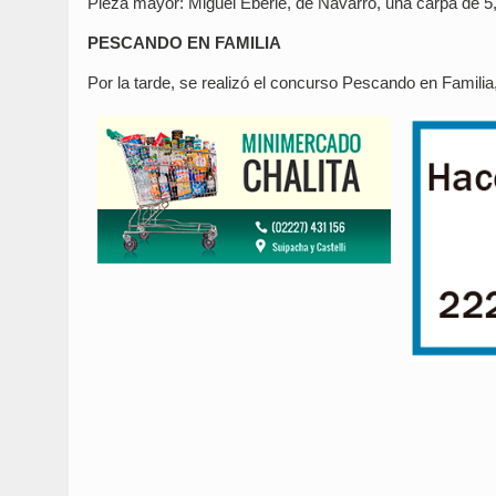
Pieza mayor: Miguel Eberle, de Navarro, una carpa de 5
PESCANDO EN FAMILIA
Por la tarde, se realizó el concurso Pescando en Familia