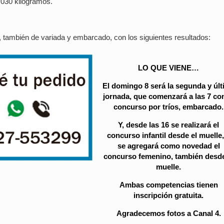
,030 kilogramos.
, también de variada y embarcado, con los siguientes resultados:
LO QUE VIENE…
El domingo 8 será la segunda y úl
jornada, que comenzará a las 7 con
concurso por tríos, embarcado.
Y, desde las 16 se realizará el
concurso infantil desde el muelle,
se agregará como novedad el
concurso femenino, también desde
muelle.
Ambas competencias tienen
inscripción gratuita.
Agradecemos fotos a Canal 4.