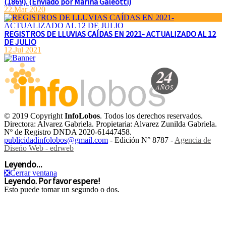
(1869). (Enviado por Marina Galeotti)
22.Mar 2020
REGISTROS DE LLUVIAS CAÍDAS EN 2021- ACTUALIZADO AL 12
DE JULIO
12.Jul 2021
© 2019 Copyright
InfoLobos
. Todos los derechos reservados.
Directora: Alvarez Gabriela. Propietaria: Alvarez Zunilda Gabriela.
Nº de Registro DNDA 2020-61447458.
publicidadinfolobos@gmail.com
- Edición N° 8787 -
Agencia de
Diseńo Web - edrweb
Leyendo...
❎
Cerrar ventana
Leyendo. Por favor espere!
Esto puede tomar un segundo o dos.