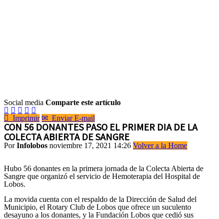
Social media
Comparte este artículo






Imprimir
✉
Enviar E-mail
CON 56 DONANTES PASO EL PRIMER DIA DE LA
COLECTA ABIERTA DE SANGRE
Por
Infolobos
noviembre 17, 2021 14:26
Volver a la Home
Hubo 56 donantes en la primera jornada de la Colecta Abierta de
Sangre que organizó el servicio de Hemoterapia del Hospital de
Lobos.
La movida cuenta con el respaldo de la Dirección de Salud del
Municipio, el Rotary Club de Lobos que ofrece un suculento
desayuno a los donantes, y la Fundación Lobos que cedió sus