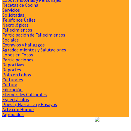
Recetas de Cocina
Servicios
Solicitadas
Teléfonos Útiles
Necrológicas
Fallecimientos
Participación de Fallecimientos
Sociales
Extravíos y hallazgos
Agradecimientos y Salutaciones
Lobos en Fotos
Participaciones
Deportivas
Deportes
Polo en Lobos
Culturales
Cultura
Educación
Efemérides Culturales
Espectáculos
Poesía, Narrativa y Ensayos
Arte con Humor
Agrupados