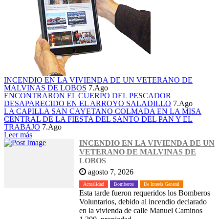
INCENDIO EN LA VIVIENDA DE UN VETERANO DE
MALVINAS DE LOBOS
7.Ago
ENCONTRARON EL CUERPO DEL PESCADOR
DESAPARECIDO EN EL ARROYO SALADILLO
7.Ago
LA CAPILLA SAN CAYETANO COLMADA EN LA MISA
CENTRAL DE LA FIESTA DEL SANTO DEL PAN Y EL
TRABAJO
7.Ago
Leer más
INCENDIO EN LA VIVIENDA DE UN
VETERANO DE MALVINAS DE
LOBOS
agosto 7, 2026
Actualidad
Bomberos
De Interés General
Esta tarde fueron requeridos los Bomberos
Voluntarios, debido al incendio declarado
en la vivienda de calle Manuel Caminos