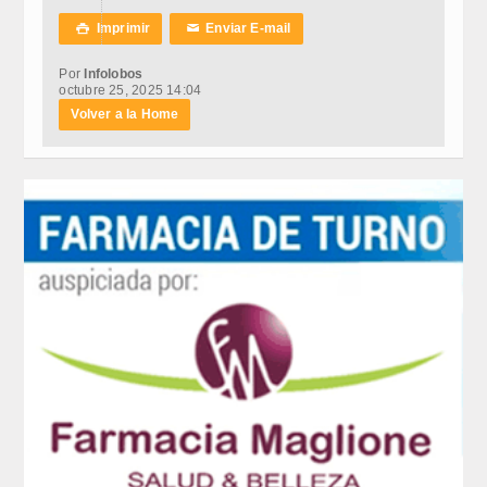
Imprimir
Enviar E-mail

✉
Por
Infolobos
octubre 25, 2025 14:04
Volver a la Home