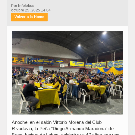
Por
Infolobos
octubre 25, 2025 14:04
Volver a la Home
Anoche, en el salón Vittorio Morena del Club
Rivadavia, la Peña “Diego Armando Maradona” de
Boca Juniors de Lobos, celebró sus 47 años con una