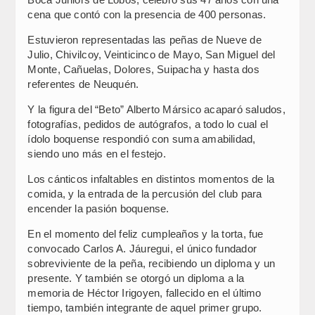
cena que contó con la presencia de 400 personas.
Estuvieron representadas las peñas de Nueve de
Julio, Chivilcoy, Veinticinco de Mayo, San Miguel del
Monte, Cañuelas, Dolores, Suipacha y hasta dos
referentes de Neuquén.
Y la figura del “Beto” Alberto Mársico acaparó saludos,
fotografías, pedidos de autógrafos, a todo lo cual el
ídolo boquense respondió con suma amabilidad,
siendo uno más en el festejo.
Los cánticos infaltables en distintos momentos de la
comida, y la entrada de la percusión del club para
encender la pasión boquense.
En el momento del feliz cumpleaños y la torta, fue
convocado Carlos A. Jáuregui, el único fundador
sobreviviente de la peña, recibiendo un diploma y un
presente. Y también se otorgó un diploma a la
memoria de Héctor Irigoyen, fallecido en el último
tiempo, también integrante de aquel primer grupo.