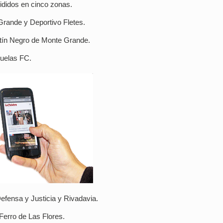
vididos en cinco zonas.
rande y Deportivo Fletes.
artín Negro de Monte Grande.
ñuelas FC.
efensa y Justicia y Rivadavia.
Ferro de Las Flores.