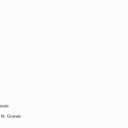
rande
e M. Grande