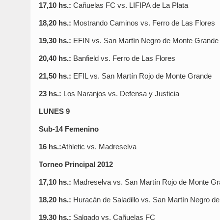
17,10 hs.:
Cañuelas FC vs. LIFIPA de La Plata
18,20 hs.:
Mostrando Caminos vs. Ferro de Las Flores
19,30 hs.:
EFIN vs. San Martín Negro de Monte Grande
20,40 hs.:
Banfield vs. Ferro de Las Flores
21,50 hs.:
EFIL vs. San Martín Rojo de Monte Grande
23 hs.:
Los Naranjos vs. Defensa y Justicia
LUNES 9
Sub-14 Femenino
16 hs.:
Athletic vs. Madreselva
Torneo Principal 2012
17,10 hs.:
Madreselva vs. San Martín Rojo de Monte G
18,20 hs.:
Huracán de Saladillo vs. San Martín Negro d
19,30 hs.:
Salgado vs. Cañuelas FC