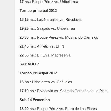
17 hs.:
Roque Pérez vs. Uribelarrea
Torneo principal 2012
18,15 hs.:
Los Naranjos vs. Rivadavia
19,25 hs.:
Salgado vs. Uribelarrea
20,35 hs.:
Roque Pérez vs. Mostrando Caminos
21,45 hs.:
Athletic vs. EFIN
22,55 hs.:
EFIL vs. Madreselva
SABADO 7
Torneo Principal 2012
16 hs.:
Uribelarrea vs. Cañuelas
17,10 hs.:
Rivadavia vs. Sagrado Corazón de La Plata
Sub-14 Femenino
18,20 hs.:
Roque Pérez vs. Ferro de Las Flores