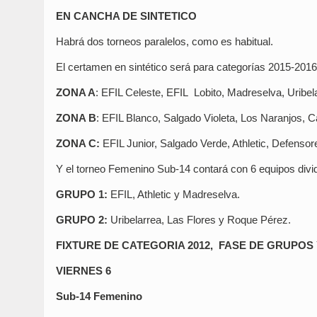
EN CANCHA DE SINTETICO
Habrá dos torneos paralelos, como es habitual.
El certamen en sintético será para categorías 2015-2016,
ZONA A
: EFIL Celeste, EFIL Lobito, Madreselva, Uribe
ZONA B
: EFIL Blanco, Salgado Violeta, Los Naranjos,
ZONA C:
EFIL Junior, Salgado Verde, Athletic, Defenso
Y el torneo Femenino Sub-14 contará con 6 equipos divi
GRUPO 1:
EFIL, Athletic y Madreselva.
GRUPO 2:
Uribelarrea, Las Flores y Roque Pérez.
FIXTURE DE CATEGORIA 2012, FASE DE GRUPOS
VIERNES 6
Sub-14 Femenino