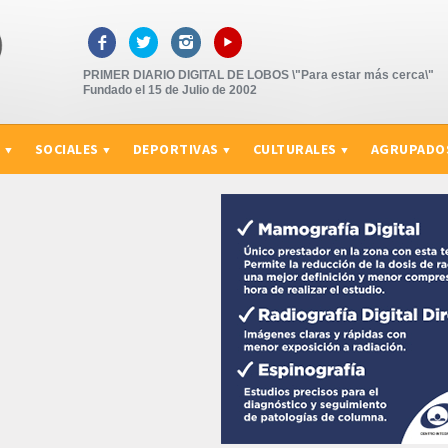
▸



PRIMER DIARIO DIGITAL DE LOBOS \"Para estar más cerca\"
Fundado el 15 de Julio de 2002
S
SOCIALES
DEPORTIVAS
CULTURALES
AGRUPADO