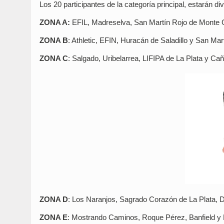
Los 20 participantes de la categoría principal, estarán di
ZONA A:
EFIL, Madreselva, San Martín Rojo de Monte G
ZONA B
: Athletic, EFIN, Huracán de Saladillo y San M
ZONA C
: Salgado, Uribelarrea, LIFIPA de La Plata y Ca
ZONA D
: Los Naranjos, Sagrado Corazón de La Plata, D
ZONA E
: Mostrando Caminos, Roque Pérez, Banfield y 