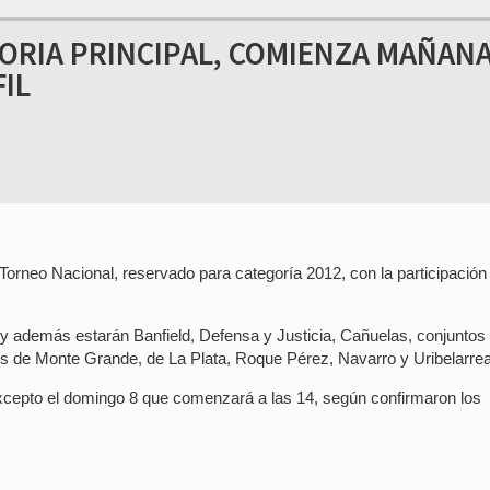
GORIA PRINCIPAL, COMIENZA MAÑANA
IL
Torneo Nacional, reservado para categoría 2012, con la participación
 y además estarán Banfield, Defensa y Justicia, Cañuelas, conjuntos
os de Monte Grande, de La Plata, Roque Pérez, Navarro y Uribelarrea
 excepto el domingo 8 que comenzará a las 14, según confirmaron los