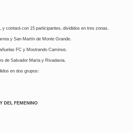
 y contará con 15 participantes, divididos en tres zonas.
larrea y San Martín de Monte Grande.
 Cañuelas FC y Mostrando Caminos.
res de Salvador María y Rivadavia.
didos en dos grupos:
 Y DEL FEMENINO