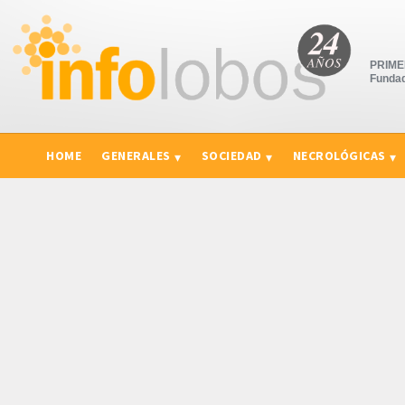
PRIMER
Fundad
HOME
GENERALES
SOCIEDAD
NECROLÓGICAS
CURIOSIDADES, CONSEJOS Y NOVEDADES