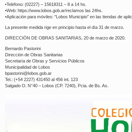
•Teléfono: (02227) – 15618311 – 8 a 14 hs.
•Web: https://www.lobos.gob.ar/reclamos las 24hs.
•Aplicación para móviles: “Lobos Municipio” en las tiendas de apl
La presente medida rige en principio hasta el día 31 de marzo.
DIRECCIÓN DE OBRAS SANITARIAS, 20 de marzo de 2020.
Bernardo Pastorini
Dirección de Obras Sanitarias
Secretaría de Obras y Servicios Públicos
Municipalidad de Lobos
bpastorini@lobos.gob.ar
Tel.: (+54 2227) 431450 al 456 int. 123
Salgado O. N°40 – Lobos (CP. 7240), Pcia. de Bs. As.