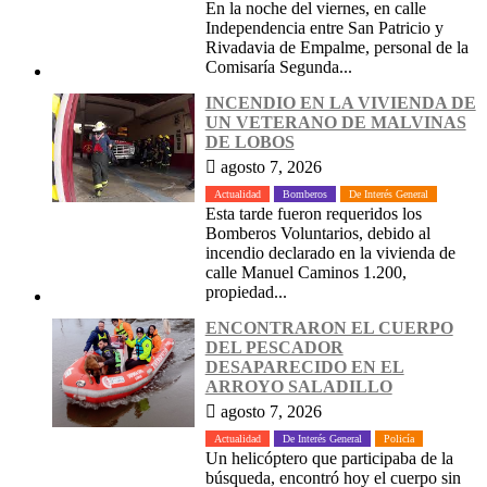
En la noche del viernes, en calle
Independencia entre San Patricio y
Rivadavia de Empalme, personal de la
Comisaría Segunda...
INCENDIO EN LA VIVIENDA DE
UN VETERANO DE MALVINAS
DE LOBOS
agosto 7, 2026
Actualidad
Bomberos
De Interés General
Esta tarde fueron requeridos los
Bomberos Voluntarios, debido al
incendio declarado en la vivienda de
calle Manuel Caminos 1.200,
propiedad...
ENCONTRARON EL CUERPO
DEL PESCADOR
DESAPARECIDO EN EL
ARROYO SALADILLO
agosto 7, 2026
Actualidad
De Interés General
Policía
Un helicóptero que participaba de la
búsqueda, encontró hoy el cuerpo sin