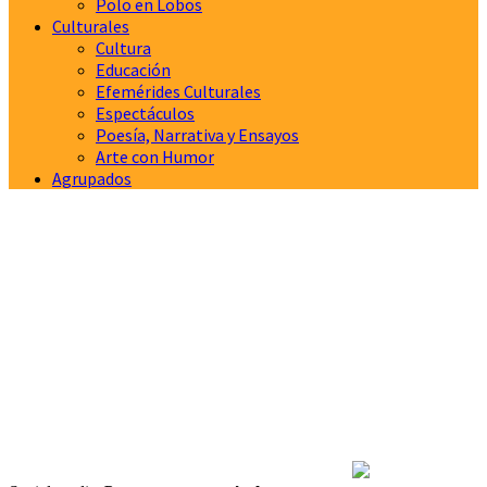
Polo en Lobos
Culturales
Cultura
Educación
Efemérides Culturales
Espectáculos
Poesía, Narrativa y Ensayos
Arte con Humor
Agrupados