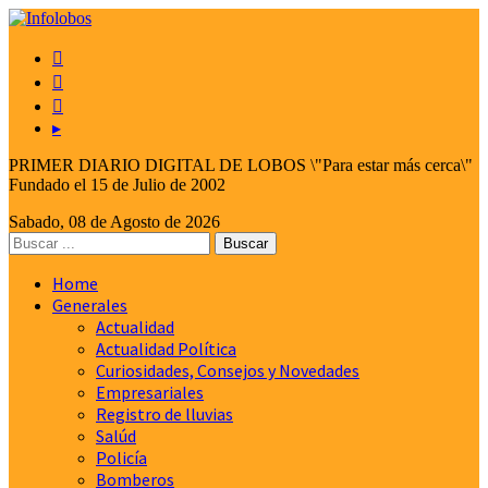



▸
PRIMER DIARIO DIGITAL DE LOBOS \"Para estar más cerca\"
Fundado el 15 de Julio de 2002
Sabado, 08 de Agosto de 2026
Home
Generales
Actualidad
Actualidad Política
Curiosidades, Consejos y Novedades
Empresariales
Registro de lluvias
Salúd
Policía
Bomberos