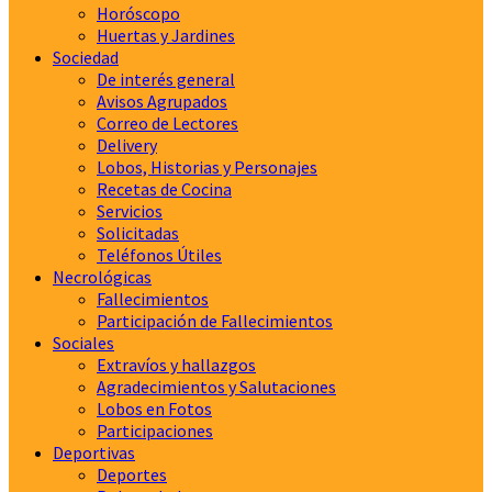
Horóscopo
Huertas y Jardines
Sociedad
De interés general
Avisos Agrupados
Correo de Lectores
Delivery
Lobos, Historias y Personajes
Recetas de Cocina
Servicios
Solicitadas
Teléfonos Útiles
Necrológicas
Fallecimientos
Participación de Fallecimientos
Sociales
Extravíos y hallazgos
Agradecimientos y Salutaciones
Lobos en Fotos
Participaciones
Deportivas
Deportes