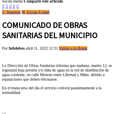
Social media
Comparte este artículo






Imprimir
✉
Enviar E-mail
COMUNICADO DE OBRAS
SANITARIAS DEL MUNICIPIO
Por
Infolobos
abril 11, 2022 12:31
Volver a la Home
La Dirección de Obras Sanitarias informa que mañana, martes 12, se
registrará baja presión y/o falta de agua en la red de distribución de
agua corriente, en calle Moreno entre Libertad y Mitre, debido a
reparaciones que deben efectuarse.
En el transcurso del día el servicio volverá paulatinamente a la
normalidad.