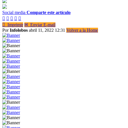
Social media
Comparte este artículo






Imprimir
✉
Enviar E-mail
Por
Infolobos
abril 11, 2022 12:31
Volver a la Home