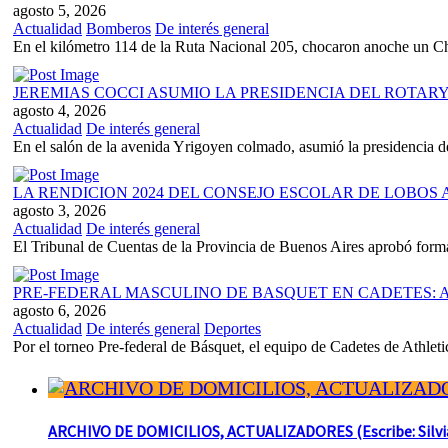
agosto 5, 2026
Actualidad
Bomberos
De interés general
En el kilómetro 114 de la Ruta Nacional 205, chocaron anoche un 
JEREMIAS COCCI ASUMIO LA PRESIDENCIA DEL ROTAR
agosto 4, 2026
Actualidad
De interés general
En el salón de la avenida Yrigoyen colmado, asumió la presidencia d
LA RENDICION 2024 DEL CONSEJO ESCOLAR DE LOBO
agosto 3, 2026
Actualidad
De interés general
El Tribunal de Cuentas de la Provincia de Buenos Aires aprobó formal
PRE-FEDERAL MASCULINO DE BASQUET EN CADETES: A
agosto 6, 2026
Actualidad
De interés general
Deportes
Por el torneo Pre-federal de Básquet, el equipo de Cadetes de Athletic
ARCHIVO DE DOMICILIOS, ACTUALIZADORES (Escribe: Silvia 