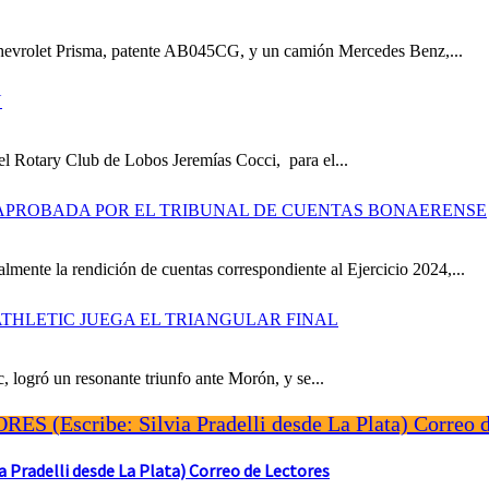
Chevrolet Prisma, patente AB045CG, y un camión Mercedes Benz,...
Y
el Rotary Club de Lobos Jeremías Cocci, para el...
S APROBADA POR EL TRIBUNAL DE CUENTAS BONAERENSE
mente la rendición de cuentas correspondiente al Ejercicio 2024,...
THLETIC JUEGA EL TRIANGULAR FINAL
, logró un resonante triunfo ante Morón, y se...
Pradelli desde La Plata) Correo de Lectores