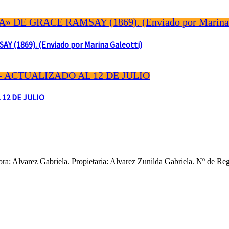
(1869). (Enviado por Marina Galeotti)
 12 DE JULIO
ctora: Alvarez Gabriela. Propietaria: Alvarez Zunilda Gabriela. Nº d