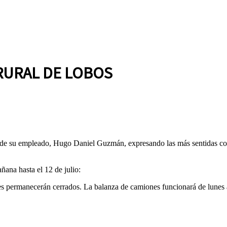
RURAL DE LOBOS
o de su empleado, Hugo Daniel Guzmán, expresando las más sentidas con
ana hasta el 12 de julio:
les permanecerán cerrados. La balanza de camiones funcionará de lunes a