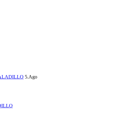
ALADILLO
5.Ago
DILLO