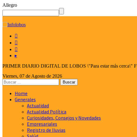
Allegro
☰



▸
PRIMER DIARIO DIGITAL DE LOBOS \"Para estar más cerca\" Fund
Viernes, 07 de Agosto de 2026
Home
Generales
Actualidad
Actualidad Política
Curiosidades, Consejos y Novedades
Empresariales
Registro de lluvias
Salúd