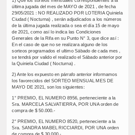
1) Que los sorteos mensuales correspondientes a la
última jugada del mes de MAYO de 2021 , de fecha
29/05/2021 : NO REALIZADO POR LOTERIA Quiniela
Ciudad ( Nocturna) , serán adjudicados a los números
de la última jugada realizada o sea el día 15 de mayo
de 2021, como así lo indica las Condiciones
Generales de la Rifa en su Punto N° 3, que dice así :
En el caso de que no se realizara alguno de los
sorteos programados el ultimo Sábado de cada mes ,
se tendrá por valido el realizado el Sábado anterior por
la Quiniela Ciudad ( Nocturna) .
2) Ante los expuesto en párrafo anterior informamos
los favorecidos del SORTEO MENSUAL MES DE
MAYO DE 2021, son los siguientes:
1° PREMIO, EL NUMERO 8956, perteneciente a la
Sra. MARCELA SALVATIERRA, POR UNA orden de
compra de $ 50.000.-
2° PREMIO, EL NUMERO 8520, perteneciente a la
Sra. SANDRA MABEL RICCIARDI, POR UNA orden
de compra de $ 30.000.-