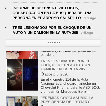
INFORME DE DEFENSA CIVIL LOBOS,
COLABORACION EN LA BUSQUEDA DE UNA
PERSONA EN EL ARROYO SALADILLO
5.Ago
TRES LESIONADOS POR EL CHOQUE DE UN
AUTO Y UN CAMION EN LA RUTA 205
5.Ago
Leer más
TRES LESIONADOS POR EL
CHOQUE DE UN AUTO Y UN
CAMION EN LA RUTA 205
agosto 5, 2026
En el kilómetro 114 de la Ruta
Nacional 205, chocaron anoche un
Chevrolet Prisma, patente AB045CG,
y un camión Mercedes Benz,...
JEREMIAS COCCI ASUMIO LA
PRESIDENCIA DEL ROTARY
agosto 4, 2026
En el salón de la avenida Yrigoyen