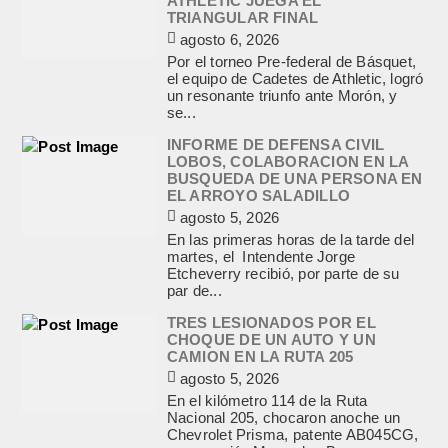
ATHLETIC JUEGA EL
TRIANGULAR FINAL
agosto 6, 2026
Por el torneo Pre-federal de Básquet,
el equipo de Cadetes de Athletic, logró
un resonante triunfo ante Morón, y
se...
INFORME DE DEFENSA CIVIL
LOBOS, COLABORACION EN LA
BUSQUEDA DE UNA PERSONA EN
EL ARROYO SALADILLO
agosto 5, 2026
En las primeras horas de la tarde del
martes, el Intendente Jorge
Etcheverry recibió, por parte de su
par de...
TRES LESIONADOS POR EL
CHOQUE DE UN AUTO Y UN
CAMION EN LA RUTA 205
agosto 5, 2026
En el kilómetro 114 de la Ruta
Nacional 205, chocaron anoche un
Chevrolet Prisma, patente AB045CG,