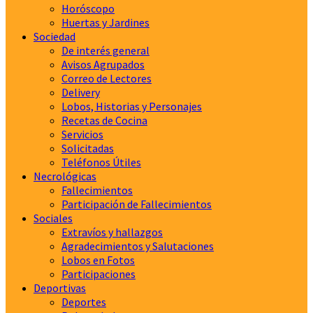
Horóscopo
Huertas y Jardines
Sociedad
De interés general
Avisos Agrupados
Correo de Lectores
Delivery
Lobos, Historias y Personajes
Recetas de Cocina
Servicios
Solicitadas
Teléfonos Útiles
Necrológicas
Fallecimientos
Participación de Fallecimientos
Sociales
Extravíos y hallazgos
Agradecimientos y Salutaciones
Lobos en Fotos
Participaciones
Deportivas
Deportes