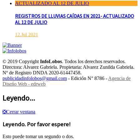
REGISTROS DE LLUVIAS CAÍDAS EN 2021- ACTUALIZADO
AL 12 DE JULIO
12.Jul 2021
© 2019 Copyright
InfoLobos
. Todos los derechos reservados.
Directora: Alvarez Gabriela. Propietaria: Alvarez Zunilda Gabriela.
Nº de Registro DNDA 2020-61447458.
publicidadinfolobos@gmail.com
- Edición N° 8786 -
Agencia de
Diseńo Web - edrweb
Leyendo...
❎
Cerrar ventana
Leyendo. Por favor espere!
Esto puede tomar un segundo o dos.