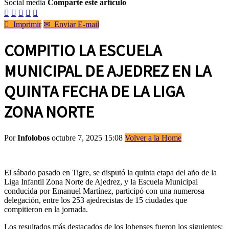
Social media
Comparte este artículo






Imprimir
✉
Enviar E-mail
COMPITIO LA ESCUELA
MUNICIPAL DE AJEDREZ EN LA
QUINTA FECHA DE LA LIGA
ZONA NORTE
Por
Infolobos
octubre 7, 2025 15:08
Volver a la Home
El sábado pasado en Tigre, se disputó la quinta etapa del año de la
Liga Infantil Zona Norte de Ajedrez, y la Escuela Municipal
conducida por Emanuel Martínez, participó con una numerosa
delegación, entre los 253 ajedrecistas de 15 ciudades que
compitieron en la jornada.
Los resultados más destacados de los lobenses fueron los siguientes: