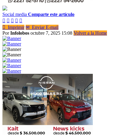
Social media
Comparte este artículo






Imprimir
✉
Enviar E-mail
Por
Infolobos
octubre 7, 2025 15:08
Volver a la Home