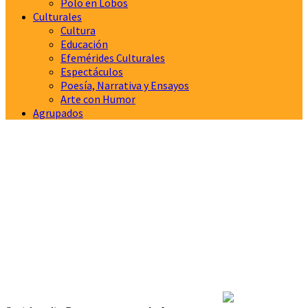
Polo en Lobos
Culturales
Cultura
Educación
Efemérides Culturales
Espectáculos
Poesía, Narrativa y Ensayos
Arte con Humor
Agrupados