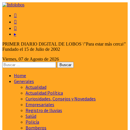



▸
PRIMER DIARIO DIGITAL DE LOBOS \"Para estar más cerca\"
Fundado el 15 de Julio de 2002
Viernes, 07 de Agosto de 2026
Home
Generales
Actualidad
Actualidad Política
Curiosidades, Consejos y Novedades
Empresariales
Registro de lluvias
Salúd
Policía
Bomberos