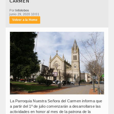
CARMEN
Por
Infolobos
junio 29, 2020 10:01
Volver a la Home
La Parroquia Nuestra Señora del Carmen informa que
a partir del 1º de julio comenzarán a desarrollarse las
actividades en honor al mes de la patrona de la