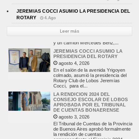
JEREMIAS COCCI ASUMIO LA PRESIDENCIA DEL
ROTARY
4.Ago
Leer más
JEREMIAS COCCI ASUMIO LA
PRESIDENCIA DEL ROTARY
agosto 4, 2026
En el salón de la avenida Yrigoyen
colmado, asumió la presidencia del
Rotary Club de Lobos Jeremías
Cocci, para el...
LA RENDICION 2024 DEL
CONSEJO ESCOLAR DE LOBOS
APROBADA POR EL TRIBUNAL
DE CUENTAS BONAERENSE
agosto 3, 2026
El Tribunal de Cuentas de la Provincia
de Buenos Aires aprobó formalmente
la rendición de cuentas
correspondiente al Ejercicio 2024,...