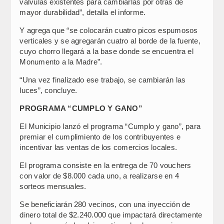
válvulas existentes para cambiarlas por otras de
mayor durabilidad”, detalla el informe.
Y agrega que “se colocarán cuatro picos espumosos
verticales y se agregarán cuatro al borde de la fuente,
cuyo chorro llegará a la base donde se encuentra el
Monumento a la Madre”.
“Una vez finalizado ese trabajo, se cambiarán las
luces”, concluye.
PROGRAMA “CUMPLO Y GANO”
El Municipio lanzó el programa “Cumplo y gano”, para
premiar el cumplimiento de los contribuyentes e
incentivar las ventas de los comercios locales.
El programa consiste en la entrega de 70 vouchers
con valor de $8.000 cada uno, a realizarse en 4
sorteos mensuales.
Se beneficiarán 280 vecinos, con una inyección de
dinero total de $2.240.000 que impactará directamente