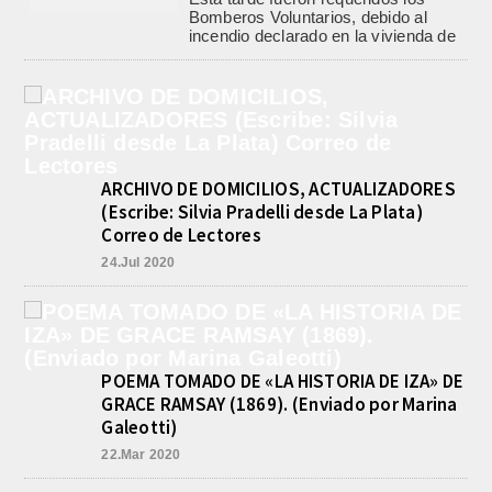
Bomberos Voluntarios, debido al
incendio declarado en la vivienda de
calle Manuel Caminos 1.200,
propiedad...
ENCONTRARON EL CUERPO DEL
PESCADOR DESAPARECIDO EN
EL ARROYO SALADILLO
agosto 7, 2026
ARCHIVO DE DOMICILIOS, ACTUALIZADORES
Un helicóptero que participaba de la
búsqueda, encontró hoy el cuerpo sin
(Escribe: Silvia Pradelli desde La Plata)
vida de la persona que se buscaba
Correo de Lectores
en...
24.Jul 2020
BASQUET, CADETES. ATHLETIC
JUEGA EL FEDERAL TRAS UN
TRIUNFO NOTABLE ANTE
GIMNASIA
agosto 8, 2026
POEMA TOMADO DE «LA HISTORIA DE IZA» DE
El equipo de Cadetes de Básquet de
Athletic, se metió entre los mejores 4
GRACE RAMSAY (1869). (Enviado por Marina
de la FEBAMBA y disputa el...
Galeotti)
22.Mar 2020