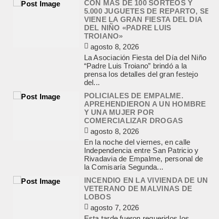
CON MAS DE 100 SORTEOS Y
5.000 JUGUETES DE REPARTO, SE
VIENE LA GRAN FIESTA DEL DIA
DEL NIÑO «PADRE LUIS
TROIANO»
agosto 8, 2026
La Asociación Fiesta del Día del Niño
“Padre Luis Troiano” brindó a la
prensa los detalles del gran festejo
del...
POLICIALES DE EMPALME.
APREHENDIERON A UN HOMBRE
Y UNA MUJER POR
COMERCIALIZAR DROGAS
agosto 8, 2026
En la noche del viernes, en calle
Independencia entre San Patricio y
Rivadavia de Empalme, personal de
la Comisaría Segunda...
INCENDIO EN LA VIVIENDA DE UN
VETERANO DE MALVINAS DE
LOBOS
agosto 7, 2026
Esta tarde fueron requeridos los