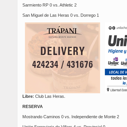
Sarmiento RP 0 vs. Athletic 2
San Miguel de Las Heras 0 vs. Dorrego 1
Libre:
Club Las Heras.
RESERVA
Mostrando Caminos 0 vs. Independiente de Monte 2
Unión Ferroviaria de Villars 4 vs. Provincial 0