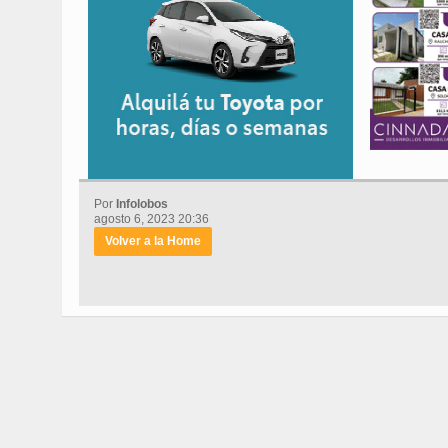
Por
Infolobos
agosto 6, 2023 20:36
Volver a la Home