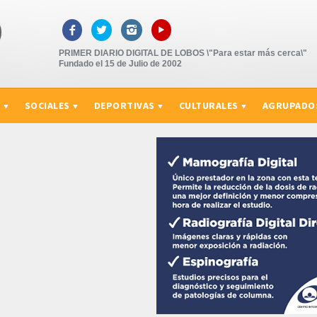
▸



PRIMER DIARIO DIGITAL DE LOBOS \"Para estar más cerca\"
Fundado el 15 de Julio de 2002
S
SOCIALES
DEPORTIVAS
CULTURALES
AGRUPADO