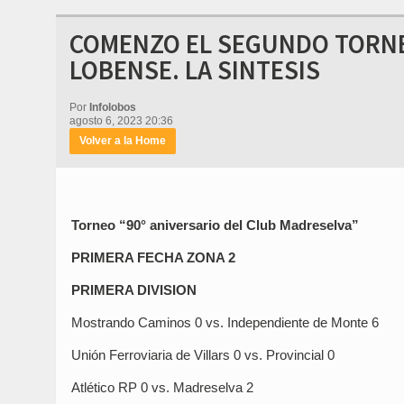
COMENZO EL SEGUNDO TORNEO
LOBENSE. LA SINTESIS
Por
Infolobos
agosto 6, 2023 20:36
Volver a la Home
Torneo “90° aniversario del Club Madreselva”
PRIMERA FECHA ZONA 2
PRIMERA DIVISION
Mostrando Caminos 0 vs. Independiente de Monte 6
Unión Ferroviaria de Villars 0 vs. Provincial 0
Atlético RP 0 vs. Madreselva 2