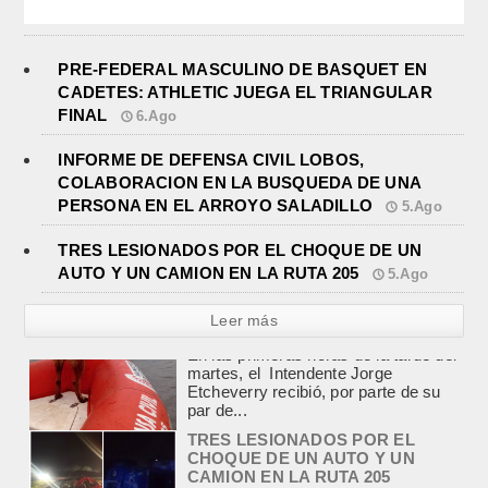
PRE-FEDERAL MASCULINO DE BASQUET EN
CADETES: ATHLETIC JUEGA EL TRIANGULAR
FINAL
6.Ago
INFORME DE DEFENSA CIVIL LOBOS,
COLABORACION EN LA BUSQUEDA DE UNA
PERSONA EN EL ARROYO SALADILLO
5.Ago
TRES LESIONADOS POR EL CHOQUE DE UN
AUTO Y UN CAMION EN LA RUTA 205
5.Ago
Leer más
TRES LESIONADOS POR EL
CHOQUE DE UN AUTO Y UN
CAMION EN LA RUTA 205
agosto 5, 2026
En el kilómetro 114 de la Ruta
Nacional 205, chocaron anoche un