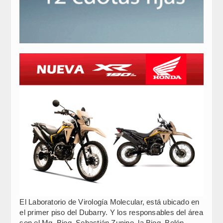
El Laboratorio de Virología Molecular, está ubicado en
el primer piso del Dubarry. Y los responsables del área
son el Mg. Bioq. Sebastián Zunino, la Bioq. Belén