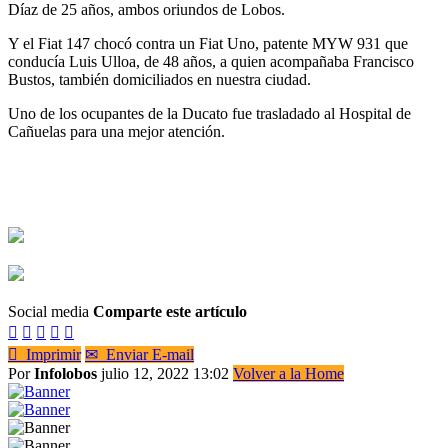
Díaz de 25 años, ambos oriundos de Lobos.
Y el Fiat 147 chocó contra un Fiat Uno, patente MYW 931 que
conducía Luis Ulloa, de 48 años, a quien acompañaba Francisco
Bustos, también domiciliados en nuestra ciudad.
Uno de los ocupantes de la Ducato fue trasladado al Hospital de
Cañuelas para una mejor atención.
Social media
Comparte este artículo






Imprimir
✉
Enviar E-mail
Por
Infolobos
julio 12, 2022 13:02
Volver a la Home