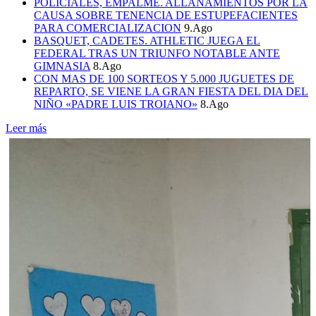
POLICIALES, EMPALME. ALLANAMIENTOS POR LA
CAUSA SOBRE TENENCIA DE ESTUPEFACIENTES
PARA COMERCIALIZACION
9.Ago
BASQUET, CADETES. ATHLETIC JUEGA EL
FEDERAL TRAS UN TRIUNFO NOTABLE ANTE
GIMNASIA
8.Ago
CON MAS DE 100 SORTEOS Y 5.000 JUGUETES DE
REPARTO, SE VIENE LA GRAN FIESTA DEL DIA DEL
NIÑO «PADRE LUIS TROIANO»
8.Ago
Leer más