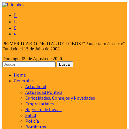



▸
PRIMER DIARIO DIGITAL DE LOBOS \"Para estar más cerca\"
Fundado el 15 de Julio de 2002
Domingo, 09 de Agosto de 2026
Home
Generales
Actualidad
Actualidad Política
Curiosidades, Consejos y Novedades
Empresariales
Registro de lluvias
Salúd
Policía
Bomberos