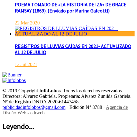
POEMA TOMADO DE «LA HISTORIA DE IZA» DE GRACE
RAMSAY (1869). (Enviado por Marina Galeotti)
22.Mar 2020
REGISTROS DE LLUVIAS CAÍDAS EN 2021- ACTUALIZADO
AL 12 DE JULIO
12.Jul 2021
© 2019 Copyright
InfoLobos
. Todos los derechos reservados.
Directora: Alvarez Gabriela. Propietaria: Alvarez Zunilda Gabriela.
Nº de Registro DNDA 2020-61447458.
publicidadinfolobos@gmail.com
- Edición N° 8788 -
Agencia de
Diseńo Web - edrweb
Leyendo...