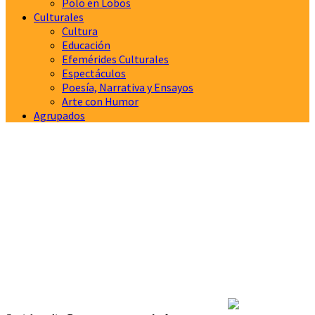
Polo en Lobos
Culturales
Cultura
Educación
Efemérides Culturales
Espectáculos
Poesía, Narrativa y Ensayos
Arte con Humor
Agrupados