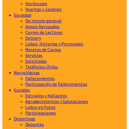
Horóscopo
Huertas y Jardines
Sociedad
De interés general
Avisos Agrupados
Correo de Lectores
Delivery
Lobos, Historias y Personajes
Recetas de Cocina
Servicios
Solicitadas
Teléfonos Útiles
Necrológicas
Fallecimientos
Participación de Fallecimientos
Sociales
Extravíos y hallazgos
Agradecimientos y Salutaciones
Lobos en Fotos
Participaciones
Deportivas
Deportes