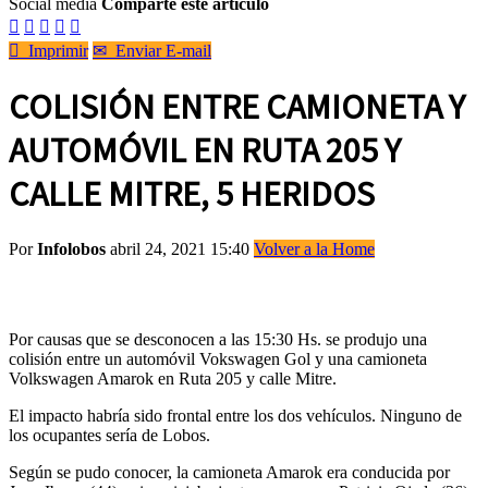
Social media
Comparte este artículo






Imprimir
✉
Enviar E-mail
COLISIÓN ENTRE CAMIONETA Y
AUTOMÓVIL EN RUTA 205 Y
CALLE MITRE, 5 HERIDOS
Por
Infolobos
abril 24, 2021 15:40
Volver a la Home
Por causas que se desconocen a las 15:30 Hs. se produjo una
colisión entre un automóvil Vokswagen Gol y una camioneta
Volkswagen Amarok en Ruta 205 y calle Mitre.
El impacto habría sido frontal entre los dos vehículos. Ninguno de
los ocupantes sería de Lobos.
Según se pudo conocer, la camioneta Amarok era conducida por