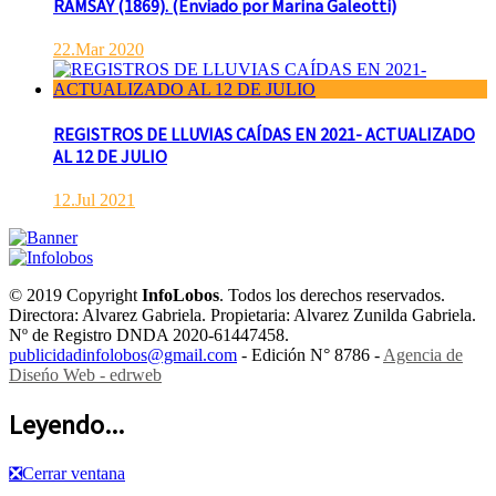
RAMSAY (1869). (Enviado por Marina Galeotti)
22.Mar 2020
REGISTROS DE LLUVIAS CAÍDAS EN 2021- ACTUALIZADO
AL 12 DE JULIO
12.Jul 2021
© 2019 Copyright
InfoLobos
. Todos los derechos reservados.
Directora: Alvarez Gabriela. Propietaria: Alvarez Zunilda Gabriela.
Nº de Registro DNDA 2020-61447458.
publicidadinfolobos@gmail.com
- Edición N° 8786 -
Agencia de
Diseńo Web - edrweb
Leyendo...
❎
Cerrar ventana