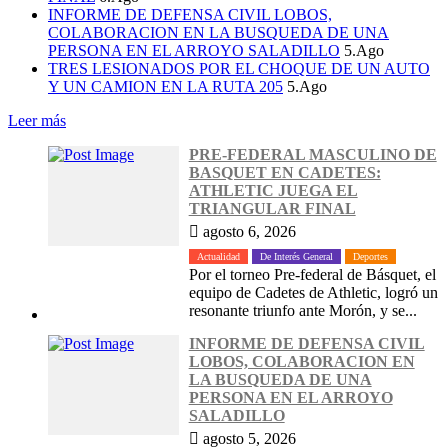
INFORME DE DEFENSA CIVIL LOBOS,
COLABORACION EN LA BUSQUEDA DE UNA
PERSONA EN EL ARROYO SALADILLO
5.Ago
TRES LESIONADOS POR EL CHOQUE DE UN AUTO
Y UN CAMION EN LA RUTA 205
5.Ago
Leer más
PRE-FEDERAL MASCULINO DE
BASQUET EN CADETES:
ATHLETIC JUEGA EL
TRIANGULAR FINAL
agosto 6, 2026
Actualidad
De Interés General
Deportes
Por el torneo Pre-federal de Básquet, el
equipo de Cadetes de Athletic, logró un
resonante triunfo ante Morón, y se...
INFORME DE DEFENSA CIVIL
LOBOS, COLABORACION EN
LA BUSQUEDA DE UNA
PERSONA EN EL ARROYO
SALADILLO
agosto 5, 2026