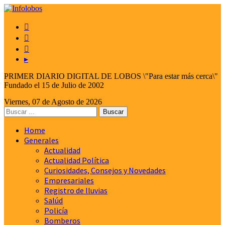



▸
PRIMER DIARIO DIGITAL DE LOBOS \"Para estar más cerca\"
Fundado el 15 de Julio de 2002
Viernes, 07 de Agosto de 2026
Home
Generales
Actualidad
Actualidad Política
Curiosidades, Consejos y Novedades
Empresariales
Registro de lluvias
Salúd
Policía
Bomberos