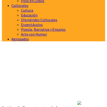
Polo en Lobos
Culturales
Cultura
Educación
Efemérides Culturales
Espectáculos
Poesía, Narrativa y Ensayos
Arte con Humor
Agrupados