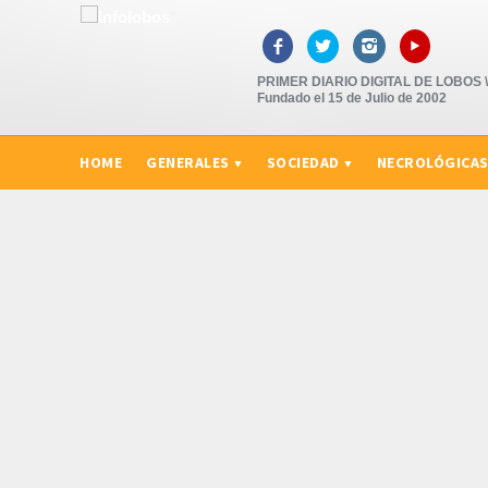
▸



PRIMER DIARIO DIGITAL DE LOBOS \"
Fundado el 15 de Julio de 2002
HOME
GENERALES
SOCIEDAD
NECROLÓGICA
CURIOSIDADES, CONSEJOS Y NOVEDADES