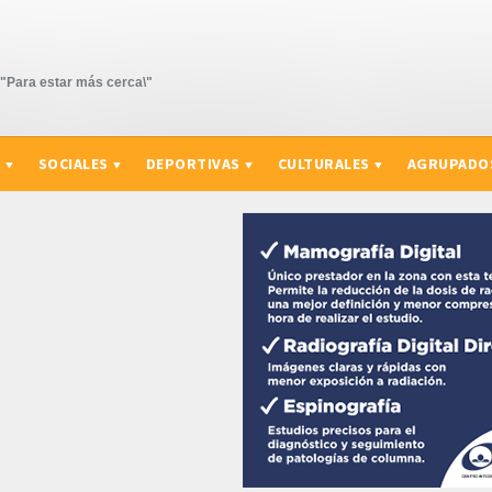
Para estar más cerca\"
S
SOCIALES
DEPORTIVAS
CULTURALES
AGRUPADO