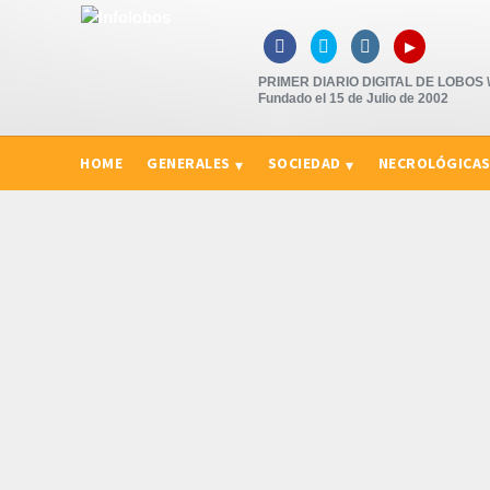
▸



PRIMER DIARIO DIGITAL DE LOBOS \"
Fundado el 15 de Julio de 2002
HOME
GENERALES
SOCIEDAD
NECROLÓGICA
CURIOSIDADES, CONSEJOS Y NOVEDADES