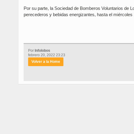
Por su parte, la Sociedad de Bomberos Voluntarios de L
perecederos y bebidas energizantes, hasta el miércoles 
Por
Infolobos
febrero 20, 2022 23:23
Volver a la Home