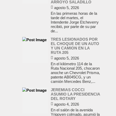
ARROYO SALADILLO
agosto 5, 2026
En las primeras horas de la
tarde del martes, el
Intendente Jorge Etcheverry
recibió, por parte de su par
de...
TRES LESIONADOS POR
EL CHOQUE DE UN AUTO
Y UN CAMION EN LA
RUTA 205
agosto 5, 2026
En el kilómetro 114 de la
Ruta Nacional 205, chocaron
anoche un Chevrolet Prisma,
patente AB045CG, y un
camión Mercedes Benz,...
JEREMIAS COCCI
ASUMIO LA PRESIDENCIA
DEL ROTARY
agosto 4, 2026
En el salón de la avenida
Yrigoyen colmado, asumió la