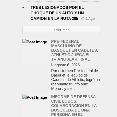
TRES LESIONADOS POR EL
CHOQUE DE UN AUTO Y UN
CAMION EN LA RUTA 205
5.Ago
Leer más
PRE-FEDERAL
MASCULINO DE
BASQUET EN CADETES:
ATHLETIC JUEGA EL
TRIANGULAR FINAL
agosto 6, 2026
Por el torneo Pre-federal de
Básquet, el equipo de
Cadetes de Athletic, logró un
resonante triunfo ante
Morón, y se...
INFORME DE DEFENSA
CIVIL LOBOS,
COLABORACION EN LA
BUSQUEDA DE UNA
PERSONA EN EL