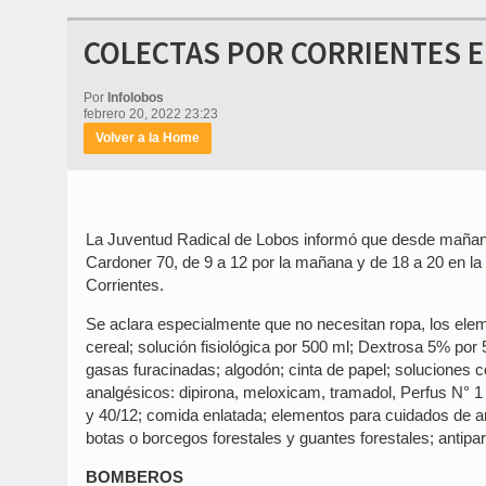
COLECTAS POR CORRIENTES E
Por
Infolobos
febrero 20, 2022 23:23
Volver a la Home
La Juventud Radical de Lobos informó que desde mañana,
Cardoner 70, de 9 a 12 por la mañana y de 18 a 20 en la
Corrientes.
Se aclara especialmente que no necesitan ropa, los ele
cereal; solución fisiológica por 500 ml; Dextrosa 5% por 5
gasas furacinadas; algodón; cinta de papel; soluciones c
analgésicos: dipirona, meloxicam, tramadol, Perfus N° 1 y
y 40/12; comida enlatada; elementos para cuidados de a
botas o borcegos forestales y guantes forestales; antipa
BOMBEROS