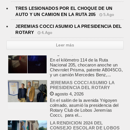
TRES LESIONADOS POR EL CHOQUE DE UN
AUTO Y UN CAMION EN LA RUTA 205
5.Ago
JEREMIAS COCCI ASUMIO LA PRESIDENCIA DEL
ROTARY
4.Ago
Leer más
JEREMIAS COCCI ASUMIO LA
PRESIDENCIA DEL ROTARY
agosto 4, 2026
En el salón de la avenida Yrigoyen
colmado, asumió la presidencia del
Rotary Club de Lobos Jeremías
Cocci, para el...
LA RENDICION 2024 DEL
CONSEJO ESCOLAR DE LOBOS
APROBADA POR EL TRIBUNAL
DE CUENTAS BONAERENSE
agosto 3, 2026
El Tribunal de Cuentas de la Provincia