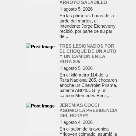
ARROYO SALADILLO
agosto 5, 2026
En las primeras horas de la
tarde del martes, el
Intendente Jorge Etcheverry
recibió, por parte de su par
de...
TRES LESIONADOS POR
EL CHOQUE DE UN AUTO
Y UN CAMION EN LA
RUTA 205
agosto 5, 2026
En el kilómetro 114 de la
Ruta Nacional 205, chocaron
anoche un Chevrolet Prisma,
patente AB045CG, y un
camión Mercedes Benz,...
JEREMIAS COCCI
ASUMIO LA PRESIDENCIA
DEL ROTARY
agosto 4, 2026
En el salón de la avenida
Yrigoyen colmado, asumió la