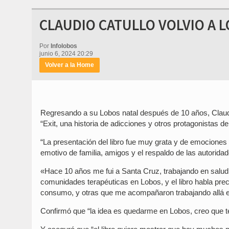
CLAUDIO CATULLO VOLVIO A 
Por
Infolobos
junio 6, 2024 20:29
Volver a la Home
Regresando a su Lobos natal después de 10 años, Claudio
“Exit, una historia de adicciones y otros protagonistas de
“La presentación del libro fue muy grata y de emocion
emotivo de familia, amigos y el respaldo de las autorida
«Hace 10 años me fui a Santa Cruz, trabajando en salud
comunidades terapéuticas en Lobos, y el libro habla pre
consumo, y otras que me acompañaron trabajando allá en 
Confirmó que “la idea es quedarme en Lobos, creo que ten