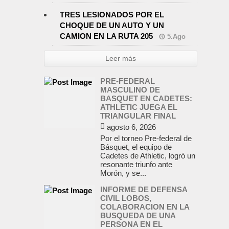
TRES LESIONADOS POR EL
CHOQUE DE UN AUTO Y UN
CAMION EN LA RUTA 205
5.Ago
Leer más
PRE-FEDERAL
MASCULINO DE
BASQUET EN CADETES:
ATHLETIC JUEGA EL
TRIANGULAR FINAL
agosto 6, 2026
Por el torneo Pre-federal de
Básquet, el equipo de
Cadetes de Athletic, logró un
resonante triunfo ante
Morón, y se...
INFORME DE DEFENSA
CIVIL LOBOS,
COLABORACION EN LA
BUSQUEDA DE UNA
PERSONA EN EL