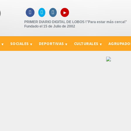
▸



PRIMER DIARIO DIGITAL DE LOBOS \"Para estar más cerca\"
Fundado el 15 de Julio de 2002
S
SOCIALES
DEPORTIVAS
CULTURALES
AGRUPADO