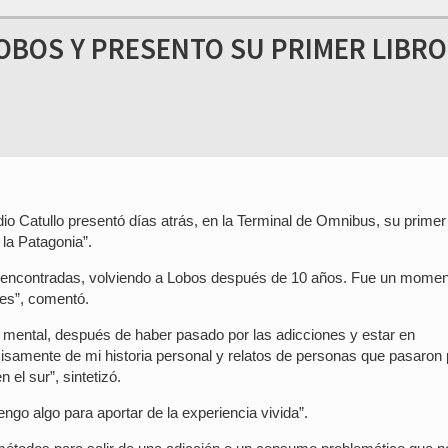
LOBOS Y PRESENTO SU PRIMER LIBRO
 Catullo presentó días atrás, en la Terminal de Omnibus, su primer l
 la Patagonia”.
es encontradas, volviendo a Lobos después de 10 años. Fue un mome
des”, comentó.
 mental, después de haber pasado por las adicciones y estar en
cisamente de mi historia personal y relatos de personas que pasaron 
el sur”, sintetizó.
go algo para aportar de la experiencia vivida”.