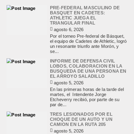
PRE-FEDERAL MASCULINO DE
BASQUET EN CADETES:
ATHLETIC JUEGA EL
TRIANGULAR FINAL
agosto 6, 2026
Por el torneo Pre-federal de Básquet,
el equipo de Cadetes de Athletic, logró
un resonante triunfo ante Morón, y
se...
INFORME DE DEFENSA CIVIL
LOBOS, COLABORACION EN LA
BUSQUEDA DE UNA PERSONA EN
EL ARROYO SALADILLO
agosto 5, 2026
En las primeras horas de la tarde del
martes, el Intendente Jorge
Etcheverry recibió, por parte de su
par de...
TRES LESIONADOS POR EL
CHOQUE DE UN AUTO Y UN
CAMION EN LA RUTA 205
agosto 5, 2026