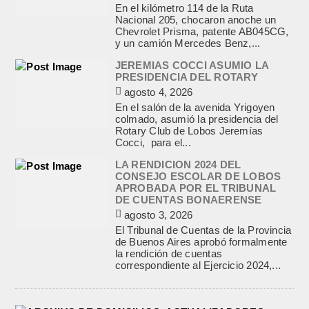
En el kilómetro 114 de la Ruta
Nacional 205, chocaron anoche un
Chevrolet Prisma, patente AB045CG,
y un camión Mercedes Benz,...
JEREMIAS COCCI ASUMIO LA
PRESIDENCIA DEL ROTARY
agosto 4, 2026
En el salón de la avenida Yrigoyen
colmado, asumió la presidencia del
Rotary Club de Lobos Jeremías
Cocci, para el...
LA RENDICION 2024 DEL
CONSEJO ESCOLAR DE LOBOS
APROBADA POR EL TRIBUNAL
DE CUENTAS BONAERENSE
agosto 3, 2026
El Tribunal de Cuentas de la Provincia
de Buenos Aires aprobó formalmente
la rendición de cuentas
correspondiente al Ejercicio 2024,...