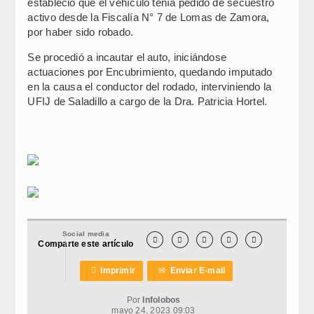
estableció que el vehículo tenía pedido de secuestro
activo desde la Fiscalía N° 7 de Lomas de Zamora,
por haber sido robado.
Se procedió a incautar el auto, iniciándose
actuaciones por Encubrimiento, quedando imputado
en la causa el conductor del rodado, interviniendo la
UFIJ de Saladillo a cargo de la Dra. Patricia Hortel.
Social media





Comparte este artículo

Imprimir
✉
Enviar E-mail
Por
Infolobos
mayo 24, 2023 09:03