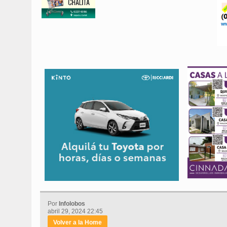
Por
Infolobos
abril 29, 2024 22:45
Volver a la Home