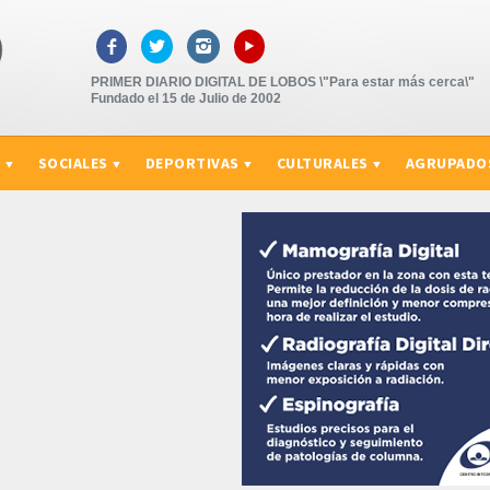
▸



PRIMER DIARIO DIGITAL DE LOBOS \"Para estar más cerca\"
Fundado el 15 de Julio de 2002
S
SOCIALES
DEPORTIVAS
CULTURALES
AGRUPADO