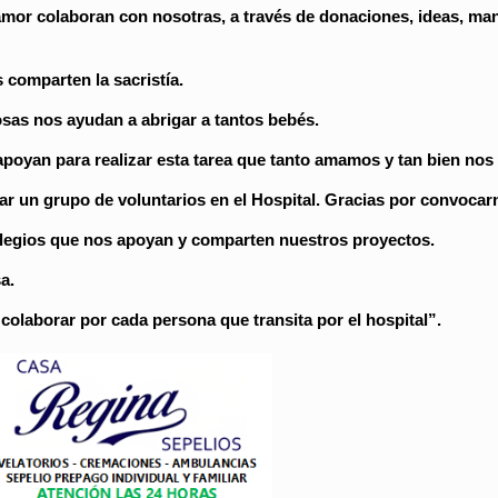
amor colaboran con nosotras, a través de donaciones, ideas, ma
s comparten la sacristía.
sas nos ayudan a abrigar a tantos bebés.
apoyan para realizar esta tarea que tanto amamos y tan bien nos
ar un grupo de voluntarios en el Hospital. Gracias por convocar
colegios que nos apoyan y comparten nuestros proyectos.
a.
olaborar por cada persona que transita por el hospital”.