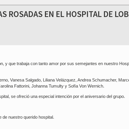
S ROSADAS EN EL HOSPITAL DE LO
 y que trabaja con tanto amor por sus semejantes en nuestro Hospi
lerno, Vanesa Salgado, Liliana Velázquez, Andrea Schumacher, Marc
Carolina Fattorini, Johanna Tumulty y Sofía Von Wernich.
ital, se ofreció una especial intención por el aniversario del grupo.
e de nuestro querido hospital.