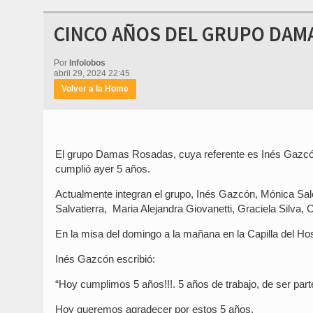
CINCO AÑOS DEL GRUPO DAMA
Por
Infolobos
abril 29, 2024 22:45
Volver a la Home
El grupo Damas Rosadas, cuya referente es Inés Gazcón,
cumplió ayer 5 años.
Actualmente integran el grupo, Inés Gazcón, Mónica Sa
Salvatierra, Maria Alejandra Giovanetti, Graciela Silva, 
En la misa del domingo a la mañana en la Capilla del Hosp
Inés Gazcón escribió:
“Hoy cumplimos 5 años!!!. 5 años de trabajo, de ser part
Hoy queremos agradecer por estos 5 años.