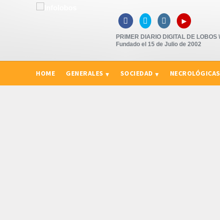
▸



PRIMER DIARIO DIGITAL DE LOBOS \"
Fundado el 15 de Julio de 2002
HOME
GENERALES
SOCIEDAD
NECROLÓGICA
CURIOSIDADES, CONSEJOS Y NOVEDADES