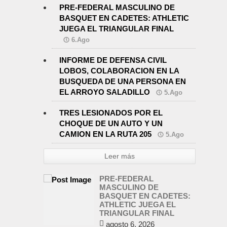
PRE-FEDERAL MASCULINO DE
BASQUET EN CADETES: ATHLETIC
JUEGA EL TRIANGULAR FINAL
6.Ago
INFORME DE DEFENSA CIVIL
LOBOS, COLABORACION EN LA
BUSQUEDA DE UNA PERSONA EN
EL ARROYO SALADILLO
5.Ago
TRES LESIONADOS POR EL
CHOQUE DE UN AUTO Y UN
CAMION EN LA RUTA 205
5.Ago
Leer más
PRE-FEDERAL
MASCULINO DE
BASQUET EN CADETES:
ATHLETIC JUEGA EL
TRIANGULAR FINAL
agosto 6, 2026