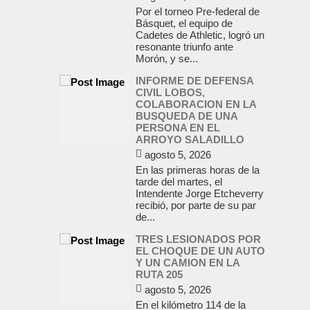
Por el torneo Pre-federal de
Básquet, el equipo de
Cadetes de Athletic, logró un
resonante triunfo ante
Morón, y se...
INFORME DE DEFENSA
CIVIL LOBOS,
COLABORACION EN LA
BUSQUEDA DE UNA
PERSONA EN EL
ARROYO SALADILLO
agosto 5, 2026
En las primeras horas de la
tarde del martes, el
Intendente Jorge Etcheverry
recibió, por parte de su par
de...
TRES LESIONADOS POR
EL CHOQUE DE UN AUTO
Y UN CAMION EN LA
RUTA 205
agosto 5, 2026
En el kilómetro 114 de la