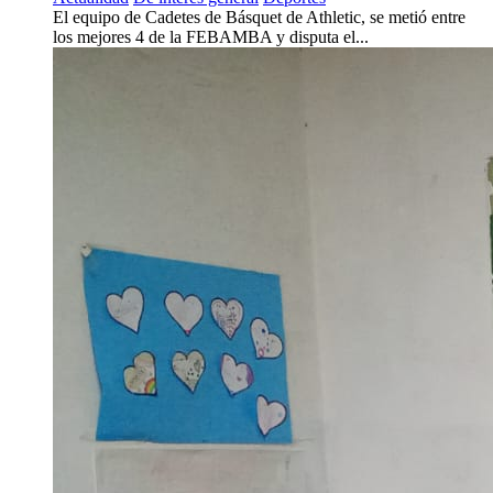
El equipo de Cadetes de Básquet de Athletic, se metió entre
los mejores 4 de la FEBAMBA y disputa el...