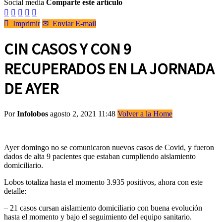
Social media
Comparte este artículo






Imprimir
✉
Enviar E-mail
CIN CASOS Y CON 9
RECUPERADOS EN LA JORNADA
DE AYER
Por
Infolobos
agosto 2, 2021 11:48
Volver a la Home
Ayer domingo no se comunicaron nuevos casos de Covid, y fueron
dados de alta 9 pacientes que estaban cumpliendo aislamiento
domiciliario.
Lobos totaliza hasta el momento 3.935 positivos, ahora con este
detalle:
– 21 casos cursan aislamiento domiciliario con buena evolución
hasta el momento y bajo el seguimiento del equipo sanitario.