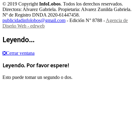
© 2019 Copyright
InfoLobos
. Todos los derechos reservados.
Directora: Alvarez Gabriela. Propietaria: Alvarez Zunilda Gabriela.
Nº de Registro DNDA 2020-61447458.
publicidadinfolobos@gmail.com
- Edición N° 8788 -
Agencia de
Diseńo Web - edrweb
Leyendo...
❎
Cerrar ventana
Leyendo. Por favor espere!
Esto puede tomar un segundo o dos.