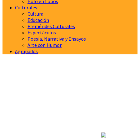
Polo en Lobos
Culturales
Cultura
Educación
Efemérides Culturales
Espectáculos
Poesía, Narrativa y Ensayos
Arte con Humor
Agrupados