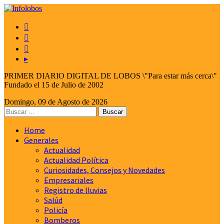



▸
PRIMER DIARIO DIGITAL DE LOBOS \"Para estar más cerca\"
Fundado el 15 de Julio de 2002
Domingo, 09 de Agosto de 2026
Home
Generales
Actualidad
Actualidad Política
Curiosidades, Consejos y Novedades
Empresariales
Registro de lluvias
Salúd
Policía
Bomberos