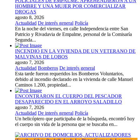
POLICIALES DE EMPALME. APREHENDIERON A UN
HOMBRE Y UNA MUJER POR COMERCIALIZAR
DROGAS
agosto 8, 2026
Actualidad
De interés general
Policía
En la noche del viernes, en calle Independencia entre San
Patricio y Rivadavia de Empalme, personal de la Comisaría
Segunda...
INCENDIO EN LA VIVIENDA DE UN VETERANO DE
MALVINAS DE LOBOS
agosto 7, 2026
Actualidad
Bomberos
De interés general
Esta tarde fueron requeridos los Bomberos Voluntarios,
debido al incendio declarado en la vivienda de calle Manuel
Caminos 1.200, propiedad...
ENCONTRARON EL CUERPO DEL PESCADOR
DESAPARECIDO EN EL ARROYO SALADILLO
agosto 7, 2026
Actualidad
De interés general
Policía
Un helicóptero que participaba de la búsqueda, encontró hoy
el cuerpo sin vida de la persona que se buscaba en...