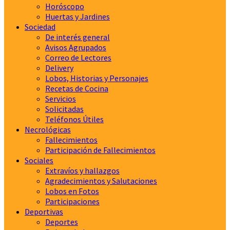
Horóscopo
Huertas y Jardines
Sociedad
De interés general
Avisos Agrupados
Correo de Lectores
Delivery
Lobos, Historias y Personajes
Recetas de Cocina
Servicios
Solicitadas
Teléfonos Útiles
Necrológicas
Fallecimientos
Participación de Fallecimientos
Sociales
Extravíos y hallazgos
Agradecimientos y Salutaciones
Lobos en Fotos
Participaciones
Deportivas
Deportes