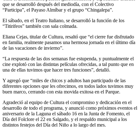
que se desarrolló después del mediodía, con el Colectivo
“Participa”, el Payaso Almíbar y el grupo “Chingalepa”.
El sábado, en el Teatro Italiano, se desarrolló la función de los
“Titirifeos” también con sala colmada.
Eliana Cejas, titular de Cultura, resaltó que “el cierre fue disfrutado
en familia, realmente pasamos una hermosa jornada en el último día
de las vacaciones de invierno”.
“La respuesta de las dos semanas fue estupenda, y puntualmente el
cine explotó con las distintas películas ofrecidas, a tal punto que en
una de ellas tuvimos que hacer tres funciones”, detalló.
Y agregó que “miles de chicos y adultos han participado de las
diferentes opciones que les ofrecimos, en todos lados tuvimos muy
buen marco, cerrando con esta movida exitosa en el Parque.
Agradeció al equipo de Cultura el compromiso y dedicación en el
desarrollo de todo el programa, y anunció como próximos eventos el
aniversario de la Laguna el sábado 16 en la Junta de Fomento, el
Día del Folclore el 22 en Salgado, y el respaldo municipal a los
distintos festejos del Día del Niño a lo largo del mes.