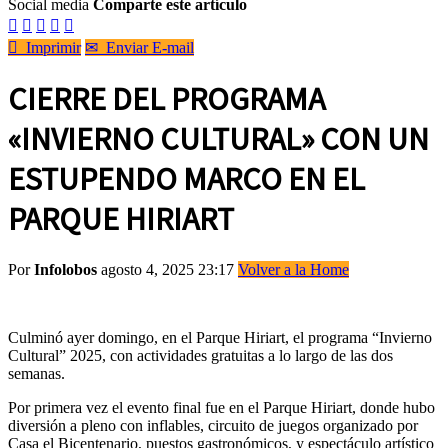
Social media
Comparte este artículo






Imprimir
✉
Enviar E-mail
CIERRE DEL PROGRAMA
«INVIERNO CULTURAL» CON UN
ESTUPENDO MARCO EN EL
PARQUE HIRIART
Por
Infolobos
agosto 4, 2025 23:17
Volver a la Home
Culminó ayer domingo, en el Parque Hiriart, el programa “Invierno
Cultural” 2025, con actividades gratuitas a lo largo de las dos
semanas.
Por primera vez el evento final fue en el Parque Hiriart, donde hubo
diversión a pleno con inflables, circuito de juegos organizado por
Casa el Bicentenario, puestos gastronómicos, y espectáculo artístico