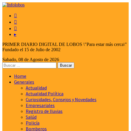



▸
PRIMER DIARIO DIGITAL DE LOBOS \"Para estar más cerca\"
Fundado el 15 de Julio de 2002
Sabado, 08 de Agosto de 2026
Home
Generales
Actualidad
Actualidad Política
Curiosidades, Consejos y Novedades
Empresariales
Registro de lluvias
Salúd
Policía
Bomberos