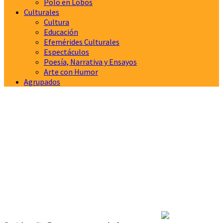
Polo en Lobos
Culturales
Cultura
Educación
Efemérides Culturales
Espectáculos
Poesía, Narrativa y Ensayos
Arte con Humor
Agrupados