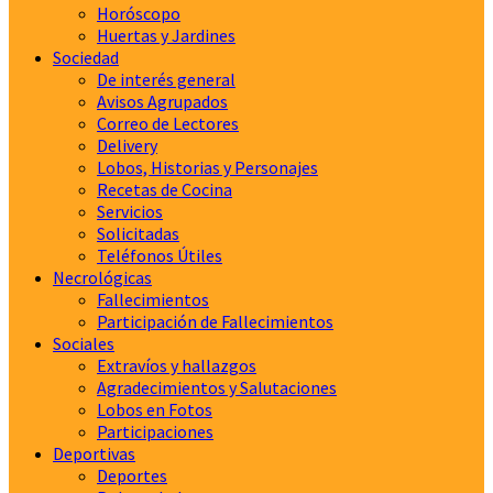
Horóscopo
Huertas y Jardines
Sociedad
De interés general
Avisos Agrupados
Correo de Lectores
Delivery
Lobos, Historias y Personajes
Recetas de Cocina
Servicios
Solicitadas
Teléfonos Útiles
Necrológicas
Fallecimientos
Participación de Fallecimientos
Sociales
Extravíos y hallazgos
Agradecimientos y Salutaciones
Lobos en Fotos
Participaciones
Deportivas
Deportes