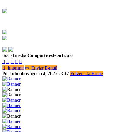
Social media
Comparte este artículo






Imprimir
✉
Enviar E-mail
Por
Infolobos
agosto 4, 2025 23:17
Volver a la Home