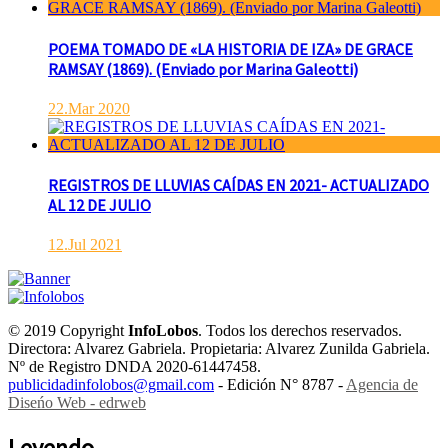
POEMA TOMADO DE «LA HISTORIA DE IZA» DE GRACE
RAMSAY (1869). (Enviado por Marina Galeotti)
22.Mar 2020
REGISTROS DE LLUVIAS CAÍDAS EN 2021- ACTUALIZADO
AL 12 DE JULIO
12.Jul 2021
© 2019 Copyright
InfoLobos
. Todos los derechos reservados.
Directora: Alvarez Gabriela. Propietaria: Alvarez Zunilda Gabriela.
Nº de Registro DNDA 2020-61447458.
publicidadinfolobos@gmail.com
- Edición N° 8787 -
Agencia de
Diseńo Web - edrweb
Leyendo...