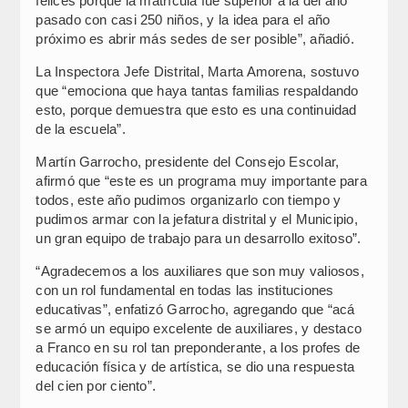
felices porque la matrícula fue superior a la del año
pasado con casi 250 niños, y la idea para el año
próximo es abrir más sedes de ser posible”, añadió.
La Inspectora Jefe Distrital, Marta Amorena, sostuvo
que “emociona que haya tantas familias respaldando
esto, porque demuestra que esto es una continuidad
de la escuela”.
Martín Garrocho, presidente del Consejo Escolar,
afirmó que “este es un programa muy importante para
todos, este año pudimos organizarlo con tiempo y
pudimos armar con la jefatura distrital y el Municipio,
un gran equipo de trabajo para un desarrollo exitoso”.
“Agradecemos a los auxiliares que son muy valiosos,
con un rol fundamental en todas las instituciones
educativas”, enfatizó Garrocho, agregando que “acá
se armó un equipo excelente de auxiliares, y destaco
a Franco en su rol tan preponderante, a los profes de
educación física y de artística, se dio una respuesta
del cien por ciento”.