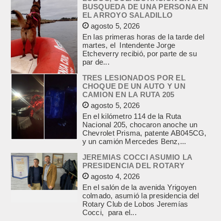
BUSQUEDA DE UNA PERSONA EN
EL ARROYO SALADILLO
agosto 5, 2026
En las primeras horas de la tarde del
martes, el Intendente Jorge
Etcheverry recibió, por parte de su
par de...
TRES LESIONADOS POR EL
CHOQUE DE UN AUTO Y UN
CAMION EN LA RUTA 205
agosto 5, 2026
En el kilómetro 114 de la Ruta
Nacional 205, chocaron anoche un
Chevrolet Prisma, patente AB045CG,
y un camión Mercedes Benz,...
JEREMIAS COCCI ASUMIO LA
PRESIDENCIA DEL ROTARY
agosto 4, 2026
En el salón de la avenida Yrigoyen
colmado, asumió la presidencia del
Rotary Club de Lobos Jeremías
Cocci, para el...