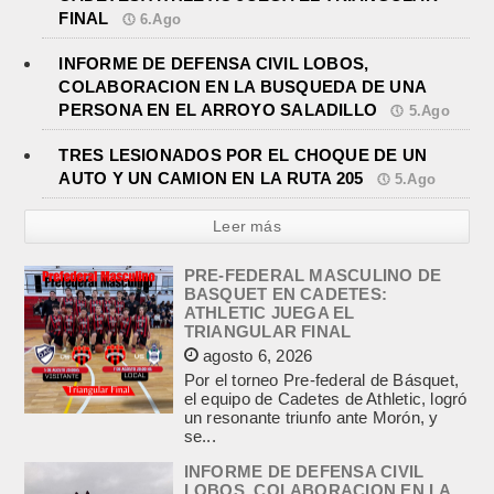
FINAL
6.Ago
INFORME DE DEFENSA CIVIL LOBOS,
COLABORACION EN LA BUSQUEDA DE UNA
PERSONA EN EL ARROYO SALADILLO
5.Ago
TRES LESIONADOS POR EL CHOQUE DE UN
AUTO Y UN CAMION EN LA RUTA 205
5.Ago
Leer más
PRE-FEDERAL MASCULINO DE
BASQUET EN CADETES:
ATHLETIC JUEGA EL
TRIANGULAR FINAL
agosto 6, 2026
Por el torneo Pre-federal de Básquet,
el equipo de Cadetes de Athletic, logró
un resonante triunfo ante Morón, y
se...
INFORME DE DEFENSA CIVIL
LOBOS, COLABORACION EN LA