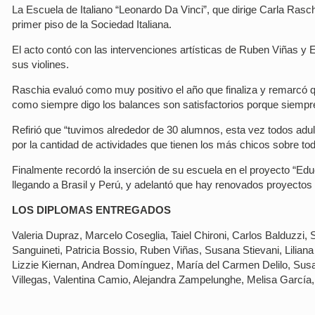
La Escuela de Italiano “Leonardo Da Vinci”, que dirige Carla Rasch
primer piso de la Sociedad Italiana.
El acto contó con las intervenciones artísticas de Ruben Viñas y E
sus violines.
Raschia evaluó como muy positivo el año que finaliza y remarcó qu
como siempre digo los balances son satisfactorios porque siempr
Refirió que “tuvimos alrededor de 30 alumnos, esta vez todos adult
por la cantidad de actividades que tienen los más chicos sobre to
Finalmente recordó la inserción de su escuela en el proyecto “Educ
llegando a Brasil y Perú, y adelantó que hay renovados proyectos 
LOS DIPLOMAS ENTREGADOS
Valeria Dupraz, Marcelo Coseglia, Taiel Chironi, Carlos Balduzzi, 
Sanguineti, Patricia Bossio, Ruben Viñas, Susana Stievani, Liliana
Lizzie Kiernan, Andrea Domínguez, María del Carmen Delilo, Susan
Villegas, Valentina Camio, Alejandra Zampelunghe, Melisa García,