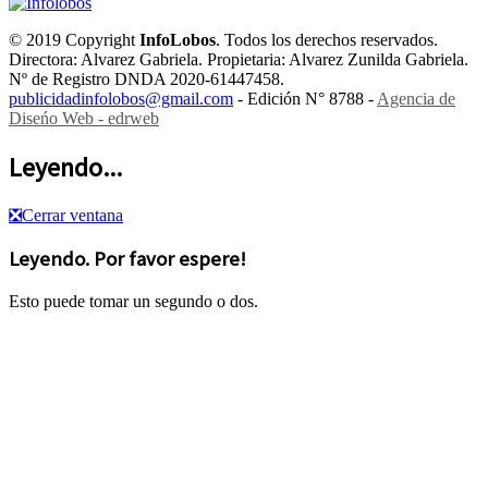
© 2019 Copyright
InfoLobos
. Todos los derechos reservados.
Directora: Alvarez Gabriela. Propietaria: Alvarez Zunilda Gabriela.
Nº de Registro DNDA 2020-61447458.
publicidadinfolobos@gmail.com
- Edición N° 8788 -
Agencia de
Diseńo Web - edrweb
Leyendo...
❎
Cerrar ventana
Leyendo. Por favor espere!
Esto puede tomar un segundo o dos.