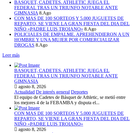
BASQUET, CADETES. ATHLETIC JUEGA EL
FEDERAL TRAS UN TRIUNFO NOTABLE ANTE
GIMNASIA
8.Ago
CON MAS DE 100 SORTEOS Y 5.000 JUGUETES DE
REPARTO, SE VIENE LA GRAN FIESTA DEL DIA DEL
NIÑO «PADRE LUIS TROIANO»
8.Ago
POLICIALES DE EMPALME. APREHENDIERON A UN
HOMBRE Y UNA MUJER POR COMERCIALIZAR
DROGAS
8.Ago
Leer más
BASQUET, CADETES. ATHLETIC JUEGA EL
FEDERAL TRAS UN TRIUNFO NOTABLE ANTE
GIMNASIA
agosto 8, 2026
Actualidad
De interés general
Deportes
El equipo de Cadetes de Básquet de Athletic, se metió entre
los mejores 4 de la FEBAMBA y disputa el...
CON MAS DE 100 SORTEOS Y 5.000 JUGUETES DE
REPARTO, SE VIENE LA GRAN FIESTA DEL DIA DEL
NIÑO «PADRE LUIS TROIANO»
agosto 8, 2026