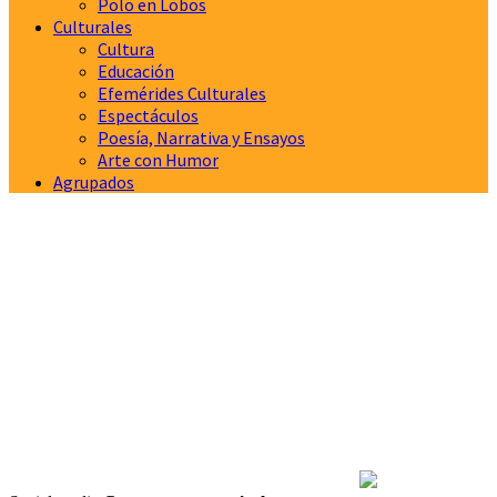
Polo en Lobos
Culturales
Cultura
Educación
Efemérides Culturales
Espectáculos
Poesía, Narrativa y Ensayos
Arte con Humor
Agrupados