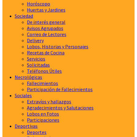
Horóscopo
Huertas y Jardines
Sociedad
De interés general
Avisos Agrupados
Correo de Lectores
Delivery
Lobos, Historias y Personajes
Recetas de Cocina
Servicios
Solicitadas
Teléfonos Útiles
Necrológicas
Fallecimientos
Participación de Fallecimientos
Sociales
Extravíos y hallazgos
Agradecimientos y Salutaciones
Lobos en Fotos
Participaciones
Deportivas
Deportes