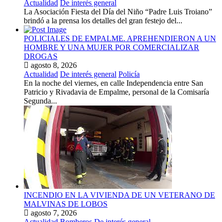
Actualidad
De interés general
La Asociación Fiesta del Día del Niño “Padre Luis Troiano”
brindó a la prensa los detalles del gran festejo del...
POLICIALES DE EMPALME. APREHENDIERON A UN
HOMBRE Y UNA MUJER POR COMERCIALIZAR
DROGAS
agosto 8, 2026
Actualidad
De interés general
Policía
En la noche del viernes, en calle Independencia entre San
Patricio y Rivadavia de Empalme, personal de la Comisaría
Segunda...
INCENDIO EN LA VIVIENDA DE UN VETERANO DE
MALVINAS DE LOBOS
agosto 7, 2026
Actualidad
Bomberos
De interés general