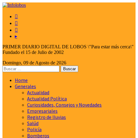



▸
PRIMER DIARIO DIGITAL DE LOBOS \"Para estar más cerca\"
Fundado el 15 de Julio de 2002
Domingo, 09 de Agosto de 2026
Home
Generales
Actualidad
Actualidad Política
Curiosidades, Consejos y Novedades
Empresariales
Registro de lluvias
Salúd
Policía
Bomberos