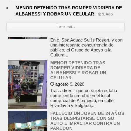
MENOR DETENIDO TRAS ROMPER VIDRIERA DE
ALBANESSI Y ROBAR UN CELULAR
9.Ago
Leer más
MENOR DETENIDO TRAS
ROMPER VIDRIERA DE
ALBANESSI Y ROBAR UN
CELULAR
agosto 9, 2026
Tras advertir que un sujeto estaba
cometiendo un robo en el local
comercial de Albanessi, en calle
Rivadavia y Salgado,...
FALLECIO UN JOVEN DE 24 AÑOS
TRAS DESPISTARSE CON SU
AUTO E IMPACTAR CONTRA UN
PAREDON
agosto 9, 2026
Un accidente fatal se produjo en la
madrugada de este domingo, pasadas
las 6,30, en Yrigoyen entre