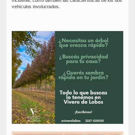
incidente, como también las características de los dos
vehículos involucrados.