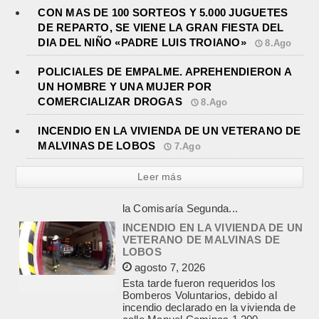
CON MAS DE 100 SORTEOS Y 5.000 JUGUETES
DE REPARTO, SE VIENE LA GRAN FIESTA DEL
DIA DEL NIÑO «PADRE LUIS TROIANO»
8.Ago
POLICIALES DE EMPALME. APREHENDIERON A
UN HOMBRE Y UNA MUJER POR
COMERCIALIZAR DROGAS
8.Ago
INCENDIO EN LA VIVIENDA DE UN VETERANO DE
MALVINAS DE LOBOS
7.Ago
Leer más
INCENDIO EN LA VIVIENDA DE UN
VETERANO DE MALVINAS DE
LOBOS
agosto 7, 2026
Esta tarde fueron requeridos los
Bomberos Voluntarios, debido al
incendio declarado en la vivienda de
calle Manuel Caminos 1.200,
propiedad...