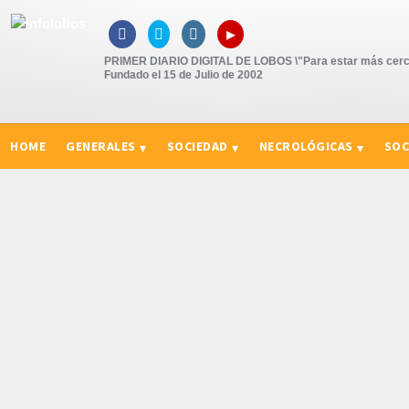
▸



PRIMER DIARIO DIGITAL DE LOBOS \"Para estar más cerc
Fundado el 15 de Julio de 2002
HOME
GENERALES
SOCIEDAD
NECROLÓGICAS
SOC
CURIOSIDADES, CONSEJOS Y NOVEDADES