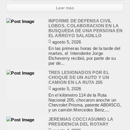
Leer más
INFORME DE DEFENSA CIVIL
LOBOS, COLABORACION EN LA
BUSQUEDA DE UNA PERSONA EN
EL ARROYO SALADILLO
agosto 5, 2026
En las primeras horas de la tarde del
martes, el Intendente Jorge
Etcheverry recibió, por parte de su
par de...
TRES LESIONADOS POR EL
CHOQUE DE UN AUTO Y UN
CAMION EN LA RUTA 205
agosto 5, 2026
En el kilómetro 114 de la Ruta
Nacional 205, chocaron anoche un
Chevrolet Prisma, patente AB045CG,
y un camión Mercedes Benz,...
JEREMIAS COCCI ASUMIO LA
PRESIDENCIA DEL ROTARY