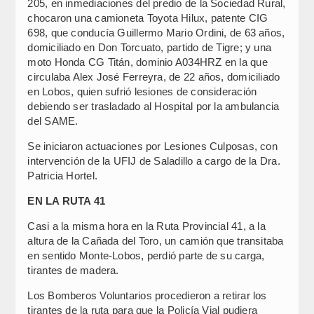
205, en inmediaciones del predio de la Sociedad Rural,
chocaron una camioneta Toyota Hilux, patente CIG
698, que conducía Guillermo Mario Ordini, de 63 años,
domiciliado en Don Torcuato, partido de Tigre; y una
moto Honda CG Titán, dominio A034HRZ en la que
circulaba Alex José Ferreyra, de 22 años, domiciliado
en Lobos, quien sufrió lesiones de consideración
debiendo ser trasladado al Hospital por la ambulancia
del SAME.
Se iniciaron actuaciones por Lesiones Culposas, con
intervención de la UFIJ de Saladillo a cargo de la Dra.
Patricia Hortel.
EN LA RUTA 41
Casi a la misma hora en la Ruta Provincial 41, a la
altura de la Cañada del Toro, un camión que transitaba
en sentido Monte-Lobos, perdió parte de su carga,
tirantes de madera.
Los Bomberos Voluntarios procedieron a retirar los
tirantes de la ruta para que la Policía Vial pudiera