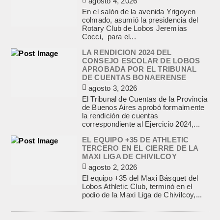
agosto 4, 2026
En el salón de la avenida Yrigoyen
colmado, asumió la presidencia del
Rotary Club de Lobos Jeremías
Cocci, para el...
LA RENDICION 2024 DEL
CONSEJO ESCOLAR DE LOBOS
APROBADA POR EL TRIBUNAL
DE CUENTAS BONAERENSE
agosto 3, 2026
El Tribunal de Cuentas de la Provincia
de Buenos Aires aprobó formalmente
la rendición de cuentas
correspondiente al Ejercicio 2024,...
EL EQUIPO +35 DE ATHLETIC
TERCERO EN EL CIERRE DE LA
MAXI LIGA DE CHIVILCOY
agosto 2, 2026
El equipo +35 del Maxi Básquet del
Lobos Athletic Club, terminó en el
podio de la Maxi Liga de Chivilcoy,...