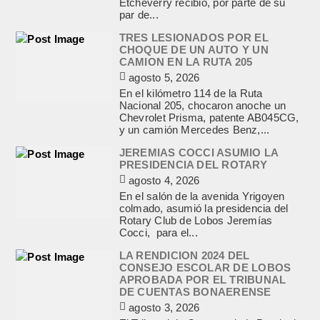
Etcheverry recibió, por parte de su
par de...
TRES LESIONADOS POR EL
CHOQUE DE UN AUTO Y UN
CAMION EN LA RUTA 205
agosto 5, 2026
En el kilómetro 114 de la Ruta
Nacional 205, chocaron anoche un
Chevrolet Prisma, patente AB045CG,
y un camión Mercedes Benz,...
JEREMIAS COCCI ASUMIO LA
PRESIDENCIA DEL ROTARY
agosto 4, 2026
En el salón de la avenida Yrigoyen
colmado, asumió la presidencia del
Rotary Club de Lobos Jeremías
Cocci, para el...
LA RENDICION 2024 DEL
CONSEJO ESCOLAR DE LOBOS
APROBADA POR EL TRIBUNAL
DE CUENTAS BONAERENSE
agosto 3, 2026