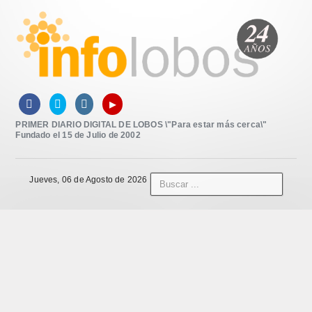
▸



PRIMER DIARIO DIGITAL DE LOBOS \"Para estar más cerca\"
Fundado el 15 de Julio de 2002
Jueves, 06 de Agosto de 2026